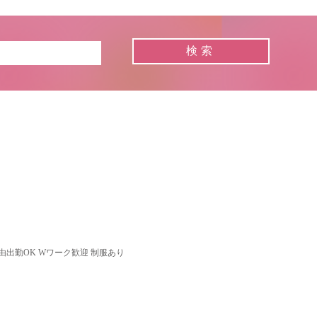
由出勤OK Wワーク歓迎 制服あり