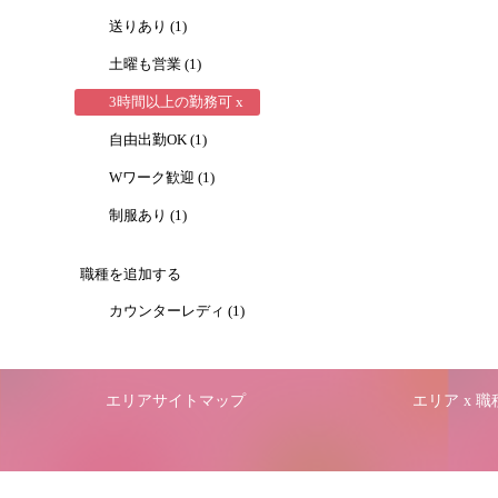
送りあり (1)
土曜も営業 (1)
3時間以上の勤務可 x
自由出勤OK (1)
Wワーク歓迎 (1)
制服あり (1)
職種を追加する
カウンターレディ (1)
エリアサイトマップ
エリア x 