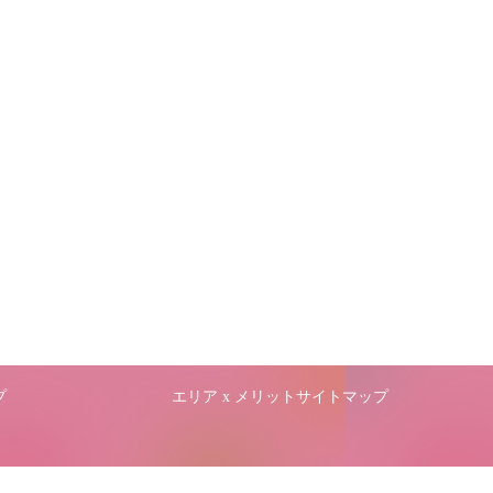
プ
エリア x メリットサイトマップ