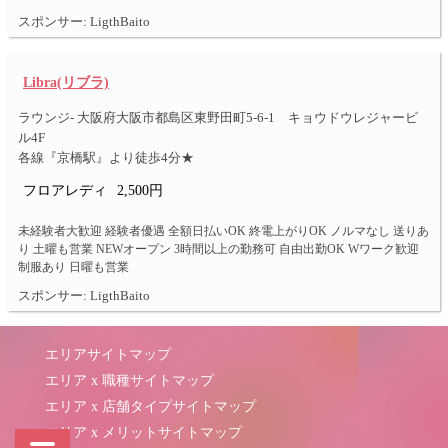
スポンサー: LigthBaito
Libra(リブラ)
ラウンジ- 大阪府大阪市都島区東野田町5-6-1 キョウドウレジャービ
ル4F
各線『京橋駅』より徒歩4分★
フロアレディ
2,500円
未経験者大歓迎 経験者優遇 全額日払いOK 終電上がりOK ノルマなし 送りあ
り 土曜も営業 NEWオープン 3時間以上の勤務可 自由出勤OK Wワーク歓迎
制服あり 日曜も営業
スポンサー: LigthBaito
エリアサイトマップ
エリア x 職種サイトマップ
エリア x 店舗タイプサイトマップ
エリア x メリットサイトマップ