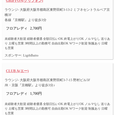
GRIFFON(グリフォン)
ラウンジ- 大阪府大阪市都島区東野田町3-13-2 ミフネセントラルベア京
橋3F
各線『京橋駅』より徒歩3分
フロアレディ
2,700円
未経験者大歓迎 経験者優遇 全額日払いOK 終電上がりOK ノルマなし 送りあ
り 土曜も営業 3時間以上の勤務可 自由出勤OK Wワーク歓迎 制服あり 日曜
も営業
スポンサー: LigthBaito
CLUB A(エー)
ラウンジ- 大阪府大阪市都島区東野田町3-7-15 野村ビル5F
JR・京阪『京橋駅』より徒歩3分♪
フロアレディ
1,700円
未経験者大歓迎 経験者優遇 全額日払いOK 終電上がりOK ノルマなし 送りあ
り 土曜も営業 3時間以上の勤務可 自由出勤OK Wワーク歓迎 制服あり 日曜
も営業