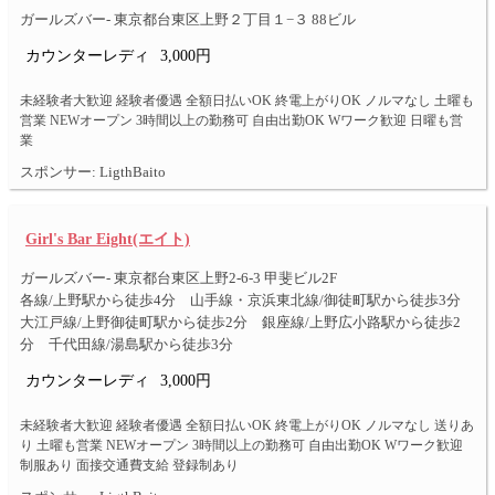
ガールズバー- 東京都台東区上野２丁目１−３ 88ビル
カウンターレディ
3,000円
未経験者大歓迎 経験者優遇 全額日払いOK 終電上がりOK ノルマなし 土曜も
営業 NEWオープン 3時間以上の勤務可 自由出勤OK Wワーク歓迎 日曜も営
業
スポンサー: LigthBaito
Girl's Bar Eight(エイト)
ガールズバー- 東京都台東区上野2-6-3 甲斐ビル2F
各線/上野駅から徒歩4分 山手線・京浜東北線/御徒町駅から徒歩3分
大江戸線/上野御徒町駅から徒歩2分 銀座線/上野広小路駅から徒歩2
分 千代田線/湯島駅から徒歩3分
カウンターレディ
3,000円
未経験者大歓迎 経験者優遇 全額日払いOK 終電上がりOK ノルマなし 送りあ
り 土曜も営業 NEWオープン 3時間以上の勤務可 自由出勤OK Wワーク歓迎
制服あり 面接交通費支給 登録制あり