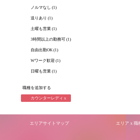
ノルマなし (1)
送りあり (1)
土曜も営業 (1)
3時間以上の勤務可 (1)
自由出勤OK (1)
Wワーク歓迎 (1)
日曜も営業 (1)
職種を追加する
カウンターレディ x
エリアサイトマップ
エリア x 