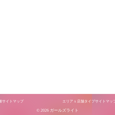
職種サイトマップ
エリア x 店舗タイプサイトマッ
© 2026 ガールズライト