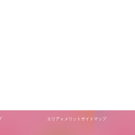
プ
エリア x メリットサイトマップ