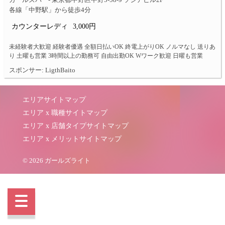
ガールズバー- 東京都中野区中野5-58-9 ソシアビル2F
各線「中野駅」から徒歩4分
カウンターレディ
3,000円
未経験者大歓迎 経験者優遇 全額日払いOK 終電上がりOK ノルマなし 送りあ
り 土曜も営業 3時間以上の勤務可 自由出勤OK Wワーク歓迎 日曜も営業
スポンサー: LigthBaito
エリアサイトマップ
エリア x 職種サイトマップ
エリア x 店舗タイプサイトマップ
エリア x メリットサイトマップ
© 2026 ガールズライト