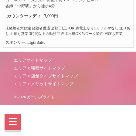
ガールズバー- 東京都中野区中野5-58-9 ソシアビル2F
各線「中野駅」から徒歩4分
カウンターレディ
3,000円
未経験者大歓迎 経験者優遇 全額日払いOK 終電上がりOK ノルマなし 送りあ
り 土曜も営業 3時間以上の勤務可 自由出勤OK Wワーク歓迎 日曜も営業
スポンサー: LigthBaito
エリアサイトマップ
エリア x 職種サイトマップ
エリア x 店舗タイプサイトマップ
エリア x メリットサイトマップ
© 2026 ガールズライト