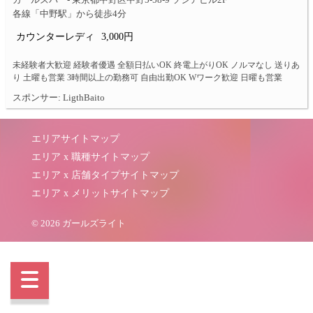
ガールズバー- 東京都中野区中野5-58-9 ソシアビル2F
各線「中野駅」から徒歩4分
カウンターレディ
3,000円
未経験者大歓迎 経験者優遇 全額日払いOK 終電上がりOK ノルマなし 送りあ
り 土曜も営業 3時間以上の勤務可 自由出勤OK Wワーク歓迎 日曜も営業
スポンサー: LigthBaito
エリアサイトマップ
エリア x 職種サイトマップ
エリア x 店舗タイプサイトマップ
エリア x メリットサイトマップ
© 2026 ガールズライト