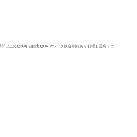
3時間以上の勤務可 自由出勤OK Wワーク歓迎 制服あり 日曜も営業 デニ