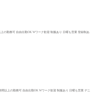
以上の勤務可 自由出勤OK Wワーク歓迎 制服あり 日曜も営業 登録制あ
3時間以上の勤務可 自由出勤OK Wワーク歓迎 制服あり 日曜も営業 デニ