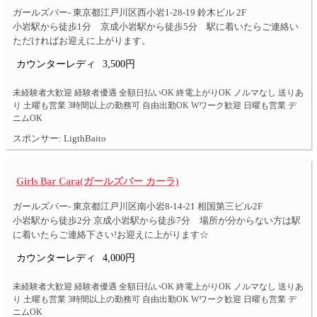
ガールズバー- 東京都江戸川区西小岩1-28-19 鈴木ビル 2F
小岩駅から徒歩1分 京成小岩駅から徒歩5分 駅に着いたらご連絡い
ただければお迎えに上がります。
カウンターレディ
3,500円
未経験者大歓迎 経験者優遇 全額日払いOK 終電上がりOK ノルマなし 送りあ
り 土曜も営業 3時間以上の勤務可 自由出勤OK Wワーク歓迎 日曜も営業 デ
ニムOK
スポンサー: LigthBaito
Girls Bar Cara(ガールズバー カーラ)
ガールズバー- 東京都江戸川区南小岩8-14-21 相国第三ビル2F
小岩駅から徒歩2分 京成小岩駅から徒歩7分 場所が分からない方は駅
に着いたらご連絡下さい!お迎えに上がります☆
カウンターレディ
4,000円
未経験者大歓迎 経験者優遇 全額日払いOK 終電上がりOK ノルマなし 送りあ
り 土曜も営業 3時間以上の勤務可 自由出勤OK Wワーク歓迎 日曜も営業 デ
ニムOK