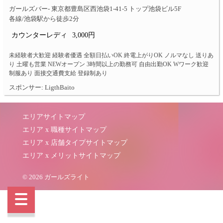
ガールズバー- 東京都豊島区西池袋1-41-5 トップ池袋ビル5F
各線/池袋駅から徒歩2分
カウンターレディ
3,000円
未経験者大歓迎 経験者優遇 全額日払いOK 終電上がりOK ノルマなし 送りあ
り 土曜も営業 NEWオープン 3時間以上の勤務可 自由出勤OK Wワーク歓迎
制服あり 面接交通費支給 登録制あり
スポンサー: LigthBaito
エリアサイトマップ
エリア x 職種サイトマップ
エリア x 店舗タイプサイトマップ
エリア x メリットサイトマップ
© 2026 ガールズライト