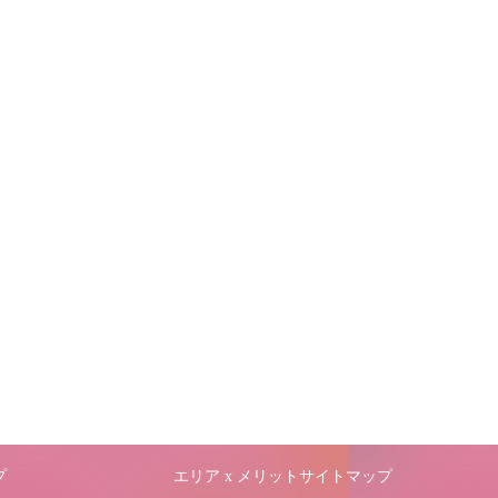
プ
エリア x メリットサイトマップ