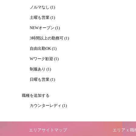
ノルマなし (1)
土曜も営業 (1)
NEWオープン (1)
3時間以上の勤務可 (1)
自由出勤OK (1)
Wワーク歓迎 (1)
制服あり (1)
日曜も営業 (1)
職種を追加する
カウンターレディ (1)
エリアサイトマップ
エリア x 