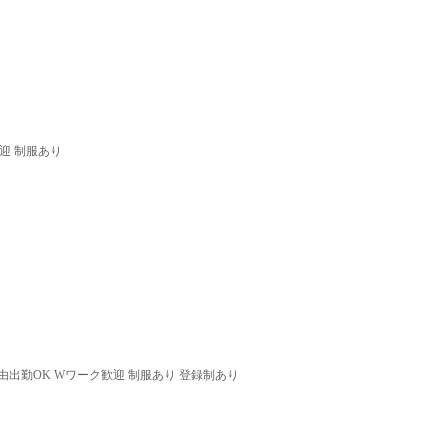
迎 制服あり
由出勤OK Wワーク歓迎 制服あり 登録制あり