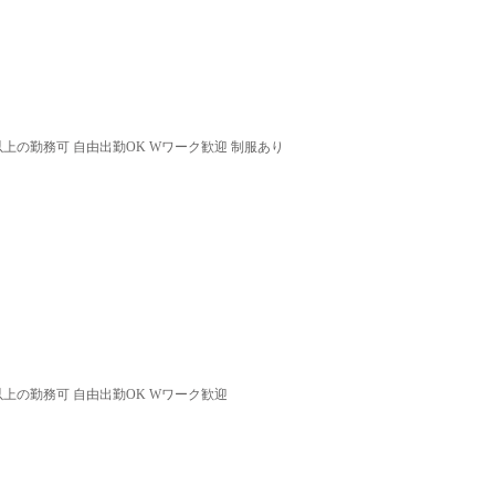
以上の勤務可 自由出勤OK Wワーク歓迎 制服あり
以上の勤務可 自由出勤OK Wワーク歓迎