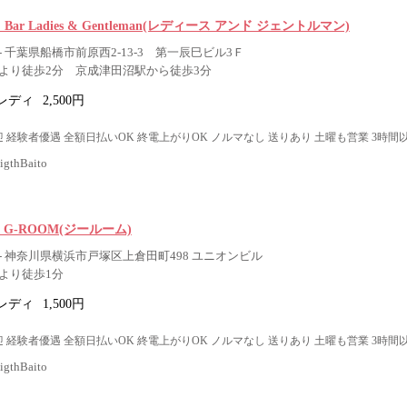
fe ＆ Bar Ladies & Gentleman(レディース アンド ジェントルマン)
 千葉県船橋市前原西2-13-3 第一辰巳ビル3Ｆ
より徒歩2分 京成津田沼駅から徒歩3分
レディ
2,500円
 経験者優遇 全額日払いOK 終電上がりOK ノルマなし 送りあり 土曜も営業 3時間
thBaito
nack G-ROOM(ジールーム)
- 神奈川県横浜市戸塚区上倉田町498 ユニオンビル
より徒歩1分
レディ
1,500円
 経験者優遇 全額日払いOK 終電上がりOK ノルマなし 送りあり 土曜も営業 3時間
thBaito