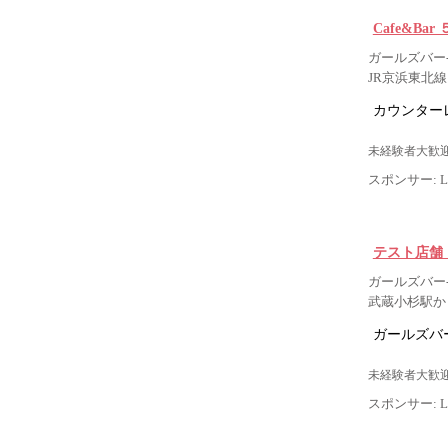
Cafe&Bar 
ガールズバー-
JR京浜東北線
カウンター
未経験者大歓迎
スポンサー: Lig
テスト店舗
ガールズバー-
武蔵小杉駅から
ガールズバー
未経験者大歓迎
スポンサー: Lig