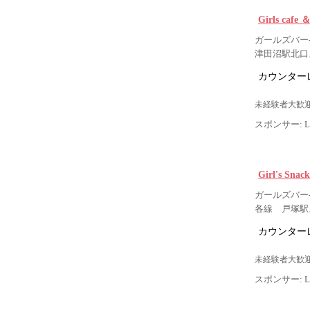
Girls ca
ガールズバー-
津田沼駅北口
カウンター
未経験者大歓迎
スポンサー: Lig
Girl's S
ガールズバー
各線 戸塚駅
カウンター
未経験者大歓迎
スポンサー: Lig