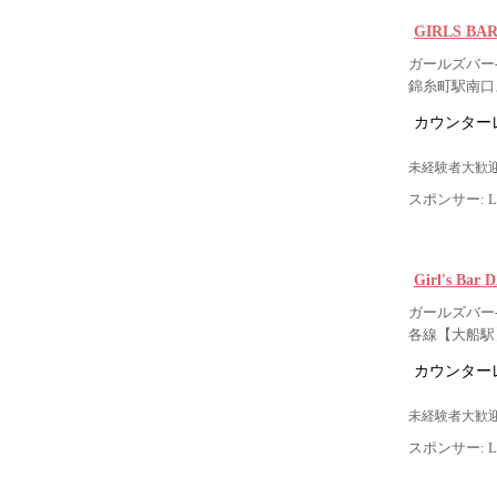
GIRLS BA
ガールズバー-
錦糸町駅南口
カウンター
未経験者大歓迎
スポンサー: Lig
Girl's Ba
ガールズバー-
各線【大船駅
カウンター
未経験者大歓迎
スポンサー: Lig