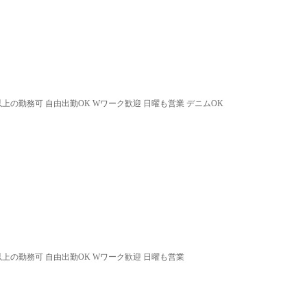
以上の勤務可 自由出勤OK Wワーク歓迎 日曜も営業 デニムOK
以上の勤務可 自由出勤OK Wワーク歓迎 日曜も営業