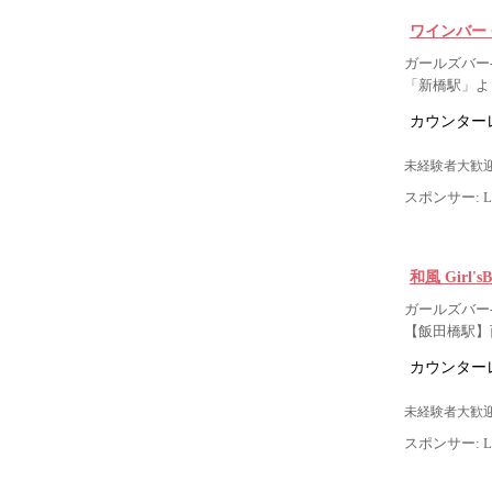
ワインバー G
ガールズバー-
「新橋駅」よ
カウンター
未経験者大歓迎
スポンサー: Lig
和風 Girl'
ガールズバー- 
【飯田橋駅】
カウンター
未経験者大歓迎
スポンサー: Lig