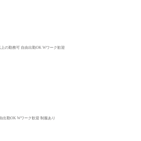
以上の勤務可 自由出勤OK Wワーク歓迎
由出勤OK Wワーク歓迎 制服あり