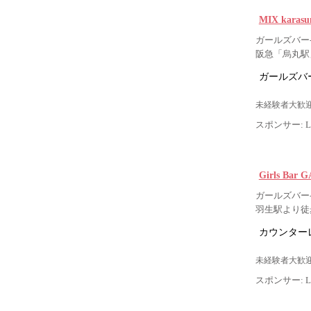
MIX kar
ガールズバー-
阪急「烏丸駅
ガールズバー
未経験者大歓迎
スポンサー: Lig
Girls B
ガールズバー-
羽生駅より徒
カウンター
未経験者大歓迎
スポンサー: Lig