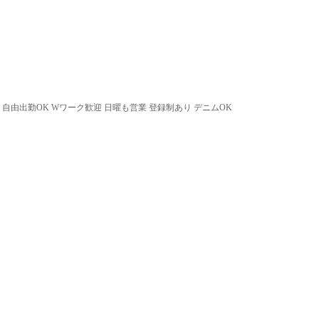
 自由出勤OK Wワーク歓迎 日曜も営業 登録制あり デニムOK