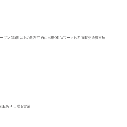
オープン 3時間以上の勤務可 自由出勤OK Wワーク歓迎 面接交通費支給
 制服あり 日曜も営業