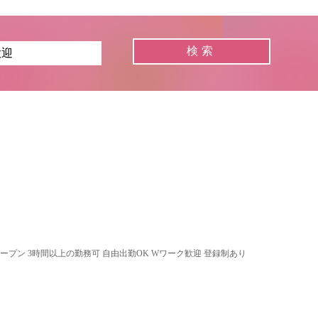
オープン 3時間以上の勤務可 自由出勤OK Wワーク歓迎 登録制あり