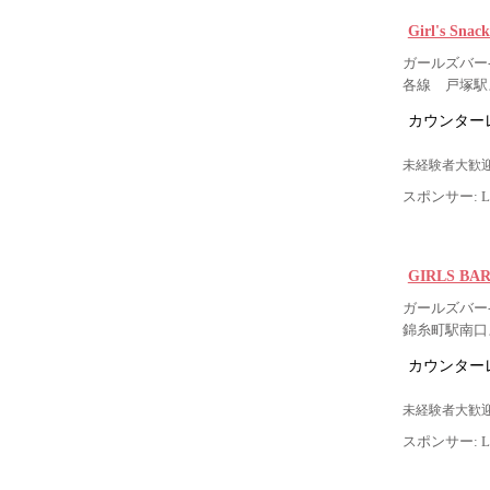
Girl's S
ガールズバー
各線 戸塚駅
カウンター
未経験者大歓迎
スポンサー: Lig
GIRLS BA
ガールズバー-
錦糸町駅南口
カウンター
未経験者大歓迎
スポンサー: Lig