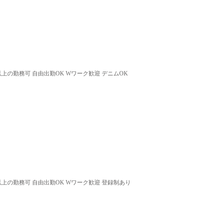
以上の勤務可 自由出勤OK Wワーク歓迎 デニムOK
以上の勤務可 自由出勤OK Wワーク歓迎 登録制あり