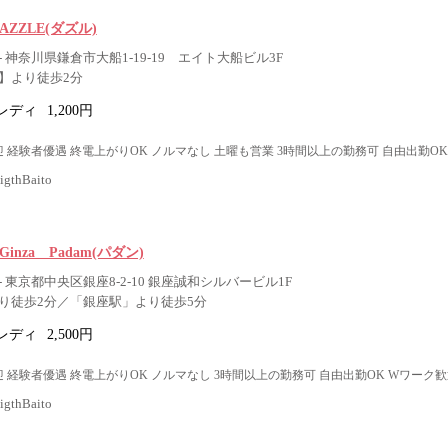
r DAZZLE(ダズル)
 神奈川県鎌倉市大船1-19-19 エイト大船ビル3F
】より徒歩2分
レディ
1,200円
 経験者優遇 終電上がりOK ノルマなし 土曜も営業 3時間以上の勤務可 自由出勤OK
thBaito
inza Padam(パダン)
 東京都中央区銀座8-2-10 銀座誠和シルバービル1F
り徒歩2分／「銀座駅」より徒歩5分
レディ
2,500円
 経験者優遇 終電上がりOK ノルマなし 3時間以上の勤務可 自由出勤OK Wワーク歓
thBaito