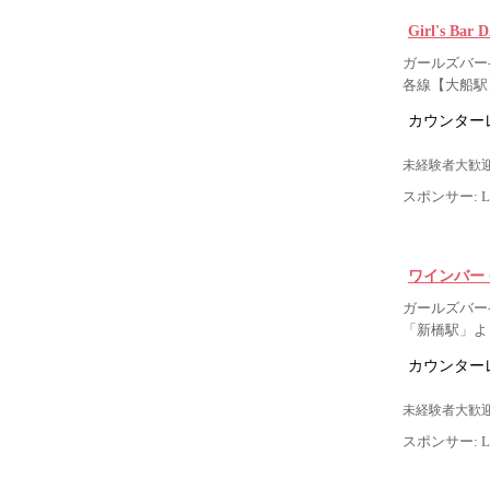
Girl's Ba
ガールズバー-
各線【大船駅
カウンター
未経験者大歓迎
スポンサー: Lig
ワインバー G
ガールズバー-
「新橋駅」よ
カウンター
未経験者大歓迎
スポンサー: Lig