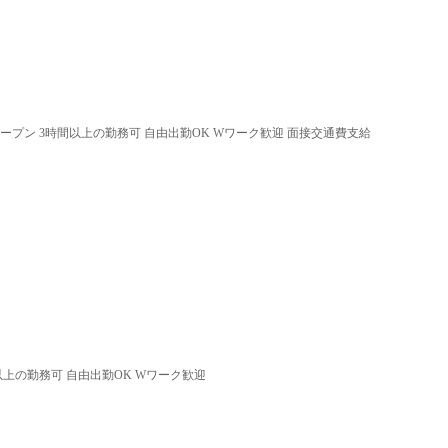
オープン 3時間以上の勤務可 自由出勤OK Wワーク歓迎 面接交通費支給
以上の勤務可 自由出勤OK Wワーク歓迎