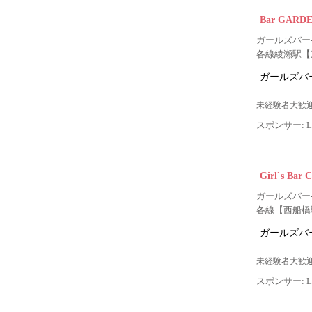
Bar GAR
ガールズバー-
各線綾瀬駅【
ガールズバー
未経験者大歓迎
スポンサー: Lig
Girl`s B
ガールズバー-
各線【西船橋
ガールズバー
未経験者大歓迎
スポンサー: Lig