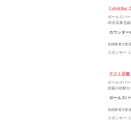
Cafe&Bar 
ガールズバー-
JR京浜東北線
カウンター
未経験者大歓迎
スポンサー: Lig
テスト店舗
ガールズバー-
武蔵小杉駅から
ガールズバー
未経験者大歓迎
スポンサー: Lig