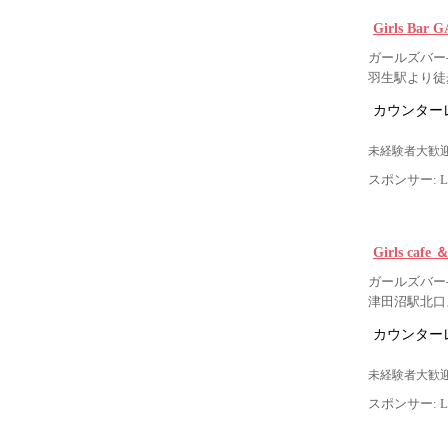
Girls B
ガールズバー-
羽生駅より徒
カウンター
未経験者大歓迎
スポンサー: Lig
Girls ca
ガールズバー-
津田沼駅北口
カウンター
未経験者大歓迎
スポンサー: Lig