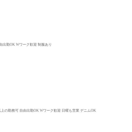
由出勤OK Wワーク歓迎 制服あり
以上の勤務可 自由出勤OK Wワーク歓迎 日曜も営業 デニムOK