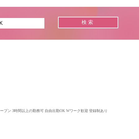
オープン 3時間以上の勤務可 自由出勤OK Wワーク歓迎 登録制あり