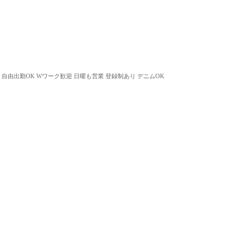
 自由出勤OK Wワーク歓迎 日曜も営業 登録制あり デニムOK