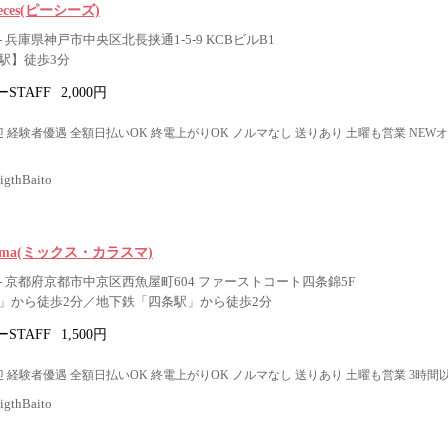
 pieces(ピーシーズ)
 兵庫県神戸市中央区北長挟通1-5-9 KCBビルB1
駅】徒歩3分
STAFF
2,000円
 経験者優遇 全額日払いOK 終電上がりOK ノルマなし 送りあり 土曜も営業 NEW
thBaito
asuma(ミックス・カラスマ)
 京都府京都市中京区西魚屋町604 ファーストコート四条錦5F
」から徒歩2分／地下鉄「四条駅」から徒歩2分
STAFF
1,500円
 経験者優遇 全額日払いOK 終電上がりOK ノルマなし 送りあり 土曜も営業 3時間
thBaito