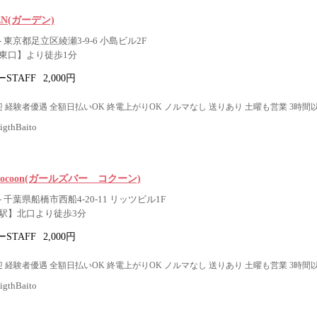
DEN(ガーデン)
 東京都足立区綾瀬3-9-6 小島ビル2F
東口】より徒歩1分
STAFF
2,000円
 経験者優遇 全額日払いOK 終電上がりOK ノルマなし 送りあり 土曜も営業 3時間
thBaito
ar Cocoon(ガールズバー コクーン)
 千葉県船橋市西船4-20-11 リッツビル1F
駅】北口より徒歩3分
STAFF
2,000円
 経験者優遇 全額日払いOK 終電上がりOK ノルマなし 送りあり 土曜も営業 3時間
thBaito