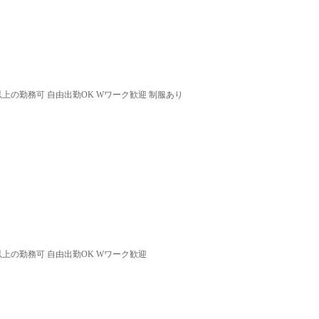
以上の勤務可 自由出勤OK Wワーク歓迎 制服あり
以上の勤務可 自由出勤OK Wワーク歓迎