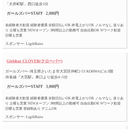
「大井町駅」西口徒歩3分
ガールズバーSTAFF
2,000円
未経験者大歓迎 経験者優遇 全額日払いOK 終電上がりOK ノルマなし 送りあ
り 土曜も営業 NEWオープン 3時間以上の勤務可 自由出勤OK Wワーク歓迎
日曜も営業
スポンサー: LigthBaito
Girlsbar CLOVER(クローバー)
ガールズバー- 埼玉県さいたま市大宮区仲町2-53 KOHWAビル3階
JR各線『大宮駅』東口より徒歩4~5分
ガールズバーSTAFF
3,000円
未経験者大歓迎 経験者優遇 全額日払いOK 終電上がりOK ノルマなし 送りあ
り 土曜も営業 NEWオープン 3時間以上の勤務可 自由出勤OK Wワーク歓迎
日曜も営業 登録制あり デニムOK
スポンサー: LigthBaito