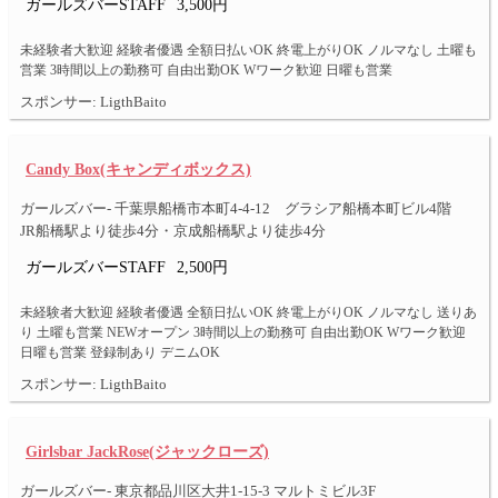
ガールズバーSTAFF
3,500円
未経験者大歓迎 経験者優遇 全額日払いOK 終電上がりOK ノルマなし 土曜も
営業 3時間以上の勤務可 自由出勤OK Wワーク歓迎 日曜も営業
スポンサー: LigthBaito
Candy Box(キャンディボックス)
ガールズバー- 千葉県船橋市本町4-4-12 グラシア船橋本町ビル4階
JR船橋駅より徒歩4分・京成船橋駅より徒歩4分
ガールズバーSTAFF
2,500円
未経験者大歓迎 経験者優遇 全額日払いOK 終電上がりOK ノルマなし 送りあ
り 土曜も営業 NEWオープン 3時間以上の勤務可 自由出勤OK Wワーク歓迎
日曜も営業 登録制あり デニムOK
スポンサー: LigthBaito
Girlsbar JackRose(ジャックローズ)
ガールズバー- 東京都品川区大井1-15-3 マルトミビル3F