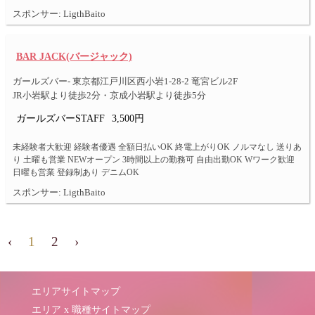
スポンサー: LigthBaito
BAR JACK(バージャック)
ガールズバー- 東京都江戸川区西小岩1-28-2 竜宮ビル2F
JR小岩駅より徒歩2分・京成小岩駅より徒歩5分
ガールズバーSTAFF
3,500円
未経験者大歓迎 経験者優遇 全額日払いOK 終電上がりOK ノルマなし 送りあ
り 土曜も営業 NEWオープン 3時間以上の勤務可 自由出勤OK Wワーク歓迎
日曜も営業 登録制あり デニムOK
スポンサー: LigthBaito
‹
1
2
›
エリアサイトマップ
エリア x 職種サイトマップ