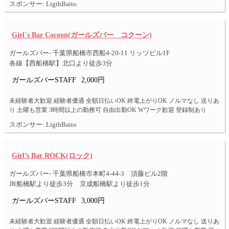
スポンサー: LigthBaito
Girl`s Bar Cocoon(ガールズバー コクーン)
ガールズバー- 千葉県船橋市西船4-20-11 リッツビル1F
各線【西船橋駅】北口より徒歩3分
ガールズバーSTAFF
2,000円
未経験者大歓迎 経験者優遇 全額日払いOK 終電上がりOK ノルマなし 送りあ
り 土曜も営業 3時間以上の勤務可 自由出勤OK Wワーク歓迎 登録制あり
スポンサー: LigthBaito
Girl’s Bar ROCK(ロック)
ガールズバー- 千葉県船橋市本町4-44-3 須藤ビル2階
JR船橋駅より徒歩3分 京成船橋駅より徒歩1分
ガールズバーSTAFF
3,000円
未経験者大歓迎 経験者優遇 全額日払いOK 終電上がりOK ノルマなし 送りあ