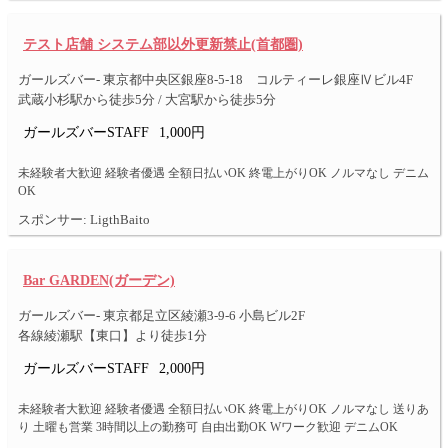
テスト店舗 システム部以外更新禁止(首都圏)
ガールズバー- 東京都中央区銀座8-5-18 コルティーレ銀座Ⅳビル4F
武蔵小杉駅から徒歩5分 / 大宮駅から徒歩5分
ガールズバーSTAFF
1,000円
未経験者大歓迎 経験者優遇 全額日払いOK 終電上がりOK ノルマなし デニム
OK
スポンサー: LigthBaito
Bar GARDEN(ガーデン)
ガールズバー- 東京都足立区綾瀬3-9-6 小島ビル2F
各線綾瀬駅【東口】より徒歩1分
ガールズバーSTAFF
2,000円
未経験者大歓迎 経験者優遇 全額日払いOK 終電上がりOK ノルマなし 送りあ
り 土曜も営業 3時間以上の勤務可 自由出勤OK Wワーク歓迎 デニムOK