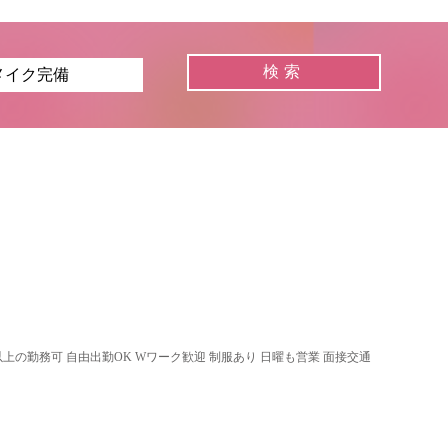
以上の勤務可 自由出勤OK Wワーク歓迎 制服あり 日曜も営業 面接交通