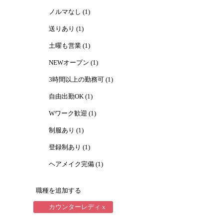
ノルマなし (1)
送りあり (1)
土曜も営業 (1)
NEWオープン (1)
3時間以上の勤務可 (1)
自由出勤OK (1)
Wワーク歓迎 (1)
制服あり (1)
登録制あり (1)
ヘアメイク完備 (1)
職種を追加する
カウンターレディ x