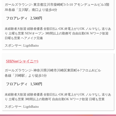
ガールズラウンジ- 東京都立川市柴崎町3-5-10 アモンデュールビル3階
JR各線「立川駅」南口より徒歩4分
フロアレディ
2,500円
未経験者大歓迎 経験者優遇 全額日払いOK 終電上がりOK ノルマなし 送りあ
り 土曜も営業 NEWオープン 3時間以上の勤務可 自由出勤OK Wワーク歓迎
日曜も営業 ヘアメイク完備
スポンサー: LigthBaito
SHiNee(シャイニー)
ガールズラウンジ- 神奈川県川崎市川崎区東田町4-7フロムKビル
各線「川崎駅」より徒歩3分
フロアレディ
1,500円
未経験者大歓迎 経験者優遇 全額日払いOK 終電上がりOK ノルマなし 送りあ
り 土曜も営業 3時間以上の勤務可 自由出勤OK Wワーク歓迎 日曜も営業
スポンサー: LigthBaito