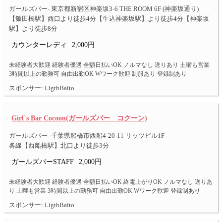
ガールズバー- 東京都新宿区神楽坂3-6 THE ROOM 6F (神楽坂通り)
【飯田橋駅】西口より徒歩4分【牛込神楽坂駅】より徒歩4分【神楽坂
駅】より徒歩8分
カウンターレディ
2,000円
未経験者大歓迎 経験者優遇 全額日払いOK ノルマなし 送りあり 土曜も営業
3時間以上の勤務可 自由出勤OK Wワーク歓迎 制服あり 登録制あり
スポンサー: LigthBaito
Girl`s Bar Cocoon(ガールズバー コクーン)
ガールズバー- 千葉県船橋市西船4-20-11 リッツビル1F
各線【西船橋駅】北口より徒歩3分
ガールズバーSTAFF
2,000円
未経験者大歓迎 経験者優遇 全額日払いOK 終電上がりOK ノルマなし 送りあ
り 土曜も営業 3時間以上の勤務可 自由出勤OK Wワーク歓迎 登録制あり
スポンサー: LigthBaito