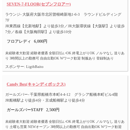
SEVEN-7-FLOOR(セブンフロアー)
ラウンジ- 大阪府大阪市北区曽根崎新地1-6-3 ラウンドビルディング
7F
JR東西線【北新地駅】より徒歩3分／JR大阪環状線【大阪駅】より徒歩
7分／各線【大阪梅田駅】より徒歩10分
フロアレディ
6,000円
未経験者大歓迎 経験者優遇 全額日払いOK 終電上がりOK ノルマなし 送りあ
り 3時間以上の勤務可 自由出勤OK Wワーク歓迎 制服あり 登録制あり
スポンサー: LigthBaito
Candy Box(キャンディボックス)
ガールズバー- 千葉県船橋市本町4-4-12 グラシア船橋本町ビル4階
JR船橋駅より徒歩4分・京成船橋駅より徒歩4分
ガールズバーSTAFF
2,500円
未経験者大歓迎 経験者優遇 全額日払いOK 終電上がりOK ノルマなし 送りあ
り 土曜も営業 NEWオープン 3時間以上の勤務可 自由出勤OK Wワーク歓迎