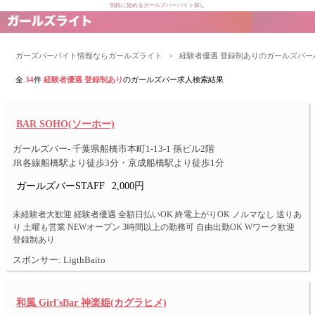
気軽に始めるガールズバーバイト探し
ガーズバーバイト情報ならガールズライト
>
経験者優遇 登録制ありのガールズバー
全
34
件
経験者優遇 登録制あり
のガールズバー求人検索結果
BAR SOHO(ソーホー)
ガールズバー- 千葉県船橋市本町1-13-1 孫ビル2階
JR各線船橋駅より徒歩3分・京成船橋駅より徒歩1分
ガールズバーSTAFF
2,000円
未経験者大歓迎 経験者優遇 全額日払いOK 終電上がりOK ノルマなし 送りあ
り 土曜も営業 NEWオープン 3時間以上の勤務可 自由出勤OK Wワーク歓迎
登録制あり
スポンサー: LigthBaito
和風 Girl'sBar 神楽姫(カグラヒメ)