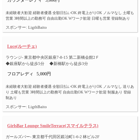
カウンターレディ
3,000円
未経験者大歓迎 経験者優遇 全額日払いOK 終電上がりOK ノルマなし 土曜も
営業 3時間以上の勤務可 自由出勤OK Wワーク歓迎 日曜も営業 登録制あり
スポンサー: LigthBaito
Luce(ルーチェ)
ラウンジ- 東京都中央区銀座7-8-15 第二新橋会館2Ｆ
◆銀座駅から徒歩5分 ◆新橋駅から徒歩3分
フロアレディ
5,000円
未経験者大歓迎 経験者優遇 全額日払いOK 終電上がりOK ノルマなし 送りあ
り 土曜も営業 3時間以上の勤務可 自由出勤OK Wワーク歓迎 制服あり 登録
制あり
スポンサー: LigthBaito
GirlsBar Lounge SmileTerrace(スマイルテラス)
ガールズバー- 東京都千代田区鍛冶町1-6-2 林ビル2F