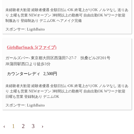
未経験者大歓迎 経験者優遇 全額日払いOK 終電上がりOK ノルマなし 送りあ
り 土曜も営業 NEWオープン 3時間以上の勤務可 自由出勤OK Wワーク歓迎
制服あり 登録制あり デニムOK ヘアメイク完備
スポンサー: LigthBaito
GirlsBarSnack 5(ファイブ)
ガールズバー- 東京都大田区西蒲田7-27-7 扶桑ビル2F201号
JR蒲田駅西口より徒歩3分
カウンターレディ
2,500円
未経験者大歓迎 経験者優遇 全額日払いOK 終電上がりOK ノルマなし 送りあ
り 土曜も営業 NEWオープン 3時間以上の勤務可 自由出勤OK Wワーク歓迎
日曜も営業 登録制あり デニムOK
スポンサー: LigthBaito
‹
1
2
3
›