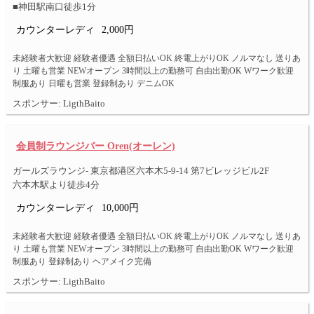
■神田駅南口徒歩1分
カウンターレディ
2,000円
未経験者大歓迎 経験者優遇 全額日払いOK 終電上がりOK ノルマなし 送りあ
り 土曜も営業 NEWオープン 3時間以上の勤務可 自由出勤OK Wワーク歓迎
制服あり 日曜も営業 登録制あり デニムOK
スポンサー: LigthBaito
会員制ラウンジバー Oren(オーレン)
ガールズラウンジ- 東京都港区六本木5-9-14 第7ビレッジビル2F
六本木駅より徒歩4分
カウンターレディ
10,000円
未経験者大歓迎 経験者優遇 全額日払いOK 終電上がりOK ノルマなし 送りあ
り 土曜も営業 NEWオープン 3時間以上の勤務可 自由出勤OK Wワーク歓迎
制服あり 登録制あり ヘアメイク完備
スポンサー: LigthBaito