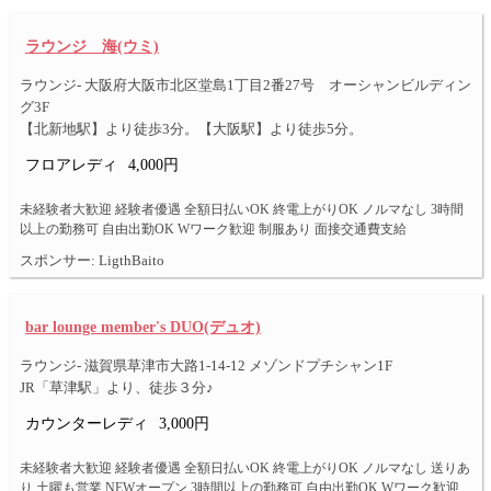
ラウンジ 海(ウミ)
ラウンジ- 大阪府大阪市北区堂島1丁目2番27号 オーシャンビルディン
グ3F
【北新地駅】より徒歩3分。【大阪駅】より徒歩5分。
フロアレディ
4,000円
未経験者大歓迎 経験者優遇 全額日払いOK 終電上がりOK ノルマなし 3時間
以上の勤務可 自由出勤OK Wワーク歓迎 制服あり 面接交通費支給
スポンサー: LigthBaito
bar lounge member's DUO(デュオ)
ラウンジ- 滋賀県草津市大路1-14-12 メゾンドプチシャン1F
JR「草津駅」より、徒歩３分♪
カウンターレディ
3,000円
未経験者大歓迎 経験者優遇 全額日払いOK 終電上がりOK ノルマなし 送りあ
り 土曜も営業 NEWオープン 3時間以上の勤務可 自由出勤OK Wワーク歓迎