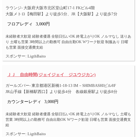
ラウンジ- 大阪府大阪市北区堂山町17-1 FKビル4階
大阪メトロ【梅田駅】より徒歩5分、JR【大阪駅】より徒歩7分
フロアレディ
3,000円
未経験者大歓迎 経験者優遇 全額日払いOK 終電上がりOK ノルマなし 送りあ
り 土曜も営業 3時間以上の勤務可 自由出勤OK Wワーク歓迎 制服あり 日曜
も営業 面接交通費支給
スポンサー: LigthBaito
ＪＪ 自由時間(ジェイジェイ ジユウジカン)
ガールズバー- 東京都港区新橋1-18-13 IM－SHIMBASHIビル8F
JR山手線【新橋駅西口】より徒歩4分 各線銀座駅より徒歩8分
カウンターレディ
3,000円
未経験者大歓迎 経験者優遇 全額日払いOK 終電上がりOK ノルマなし 土曜も
営業 3時間以上の勤務可 自由出勤OK Wワーク歓迎 日曜も営業 面接交通費支
給
スポンサー: LigthBaito