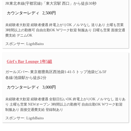
JR東北本線(宇都宮線)「東大宮駅 西口」から徒歩30秒
カウンターレディ
2,500円
未経験者大歓迎 経験者優遇 終電上がりOK ノルマなし 送りあり 土曜も営業
3時間以上の勤務可 自由出勤OK Wワーク歓迎 制服あり 日曜も営業 面接交通
費支給 デニムOK
スポンサー: LigthBaito
Girl's Bar Lounge 1年5組
ガールズバー- 東京都豊島区西池袋1-41-5 トップ池袋ビル5F
各線/池袋駅から徒歩2分
カウンターレディ
3,000円
未経験者大歓迎 経験者優遇 全額日払いOK 終電上がりOK ノルマなし 送りあ
り 土曜も営業 NEWオープン 3時間以上の勤務可 自由出勤OK Wワーク歓迎
制服あり 面接交通費支給 登録制あり
スポンサー: LigthBaito