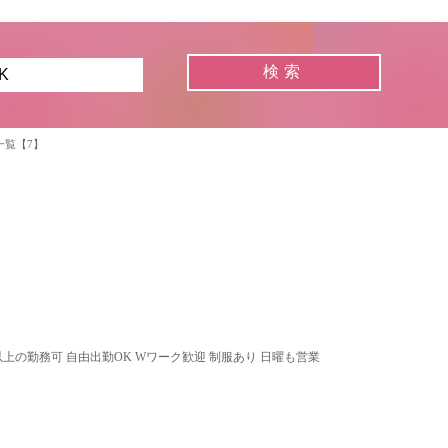
一覧【7】
以上の勤務可 自由出勤OK Wワーク歓迎 制服あり 日曜も営業