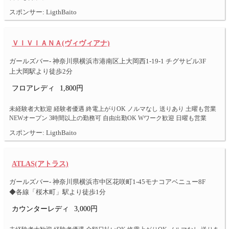
スポンサー: LigthBaito
ＶＩＶＩＡＮＡ(ヴィヴィアナ)
ガールズバー- 神奈川県横浜市港南区上大岡西1-19-1 チグサビル3F
上大岡駅より徒歩2分
フロアレディ
1,800円
未経験者大歓迎 経験者優遇 終電上がりOK ノルマなし 送りあり 土曜も営業
NEWオープン 3時間以上の勤務可 自由出勤OK Wワーク歓迎 日曜も営業
スポンサー: LigthBaito
ATLAS(アトラス)
ガールズバー- 神奈川県横浜市中区花咲町1-45モナコアベニュー8F
◆各線「桜木町」駅より徒歩1分
カウンターレディ
3,000円