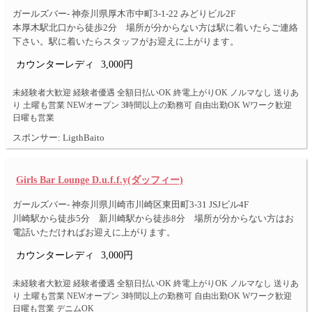
ガールズバー- 神奈川県厚木市中町3-1-22 みどりビル2F
本厚木駅北口から徒歩2分 場所が分からない方は駅に着いたらご連絡
下さい。駅に着いたらスタッフがお迎えに上がります。
カウンターレディ
3,000円
未経験者大歓迎 経験者優遇 全額日払いOK 終電上がりOK ノルマなし 送りあ
り 土曜も営業 NEWオープン 3時間以上の勤務可 自由出勤OK Wワーク歓迎
日曜も営業
スポンサー: LigthBaito
Girls Bar Lounge D.u.f.f.y(ダッフィー)
ガールズバー- 神奈川県川崎市川崎区東田町3-31 JSJビル4F
川崎駅から徒歩5分 新川崎駅から徒歩8分 場所が分からない方はお
電話いただければお迎えに上がります。
カウンターレディ
3,000円
未経験者大歓迎 経験者優遇 全額日払いOK 終電上がりOK ノルマなし 送りあ
り 土曜も営業 NEWオープン 3時間以上の勤務可 自由出勤OK Wワーク歓迎
日曜も営業 デニムOK