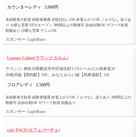
カウンターレディ
3,000円
未経験者大歓迎 経験者優遇 全額日払いOK 終電上がりOK ノルマなし 送りあ
り 土曜も営業 NEWオープン 3時間以上の勤務可 自由出勤OK Wワーク歓迎
制服あり 日曜も営業 デニムOK
スポンサー: LigthBaito
Lounge Calme(ラウンジ カルム)
ラウンジ- 神奈川県横浜市中区相生町5-79-3 ベルビル馬車道3F
JR根岸線【関内駅】8分、みなとみらい線【馬車道駅】3分
フロアレディ
2,500円
未経験者大歓迎 経験者優遇 終電上がりOK ノルマなし 送りあり 3時間以上の
勤務可 自由出勤OK Wワーク歓迎 制服あり
スポンサー: LigthBaito
cafe PACE(カフェパーチェ)