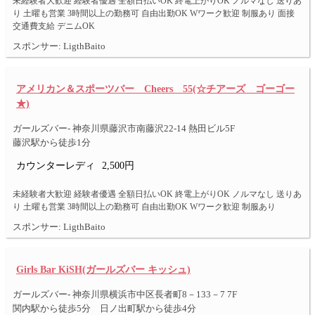
未経験者大歓迎 経験者優遇 全額日払いOK 終電上がりOK ノルマなし 送りあ
り 土曜も営業 3時間以上の勤務可 自由出勤OK Wワーク歓迎 制服あり 面接
交通費支給 デニムOK
スポンサー: LigthBaito
アメリカン＆スポーツバー Cheers 55(☆チアーズ ゴーゴー
★)
ガールズバー- 神奈川県藤沢市南藤沢22-14 熱田ビル5F
藤沢駅から徒歩1分
カウンターレディ
2,500円
未経験者大歓迎 経験者優遇 全額日払いOK 終電上がりOK ノルマなし 送りあ
り 土曜も営業 3時間以上の勤務可 自由出勤OK Wワーク歓迎 制服あり
スポンサー: LigthBaito
Girls Bar KiSH(ガールズバー キッシュ)
ガールズバー- 神奈川県横浜市中区長者町8－133－7 7F
関内駅から徒歩5分 日ノ出町駅から徒歩4分