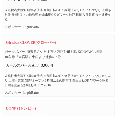
未経験者大歓迎 経験者優遇 全額日払いOK 終電上がりOK ノルマなし 土曜も
営業 3時間以上の勤務可 自由出勤OK Wワーク歓迎 日曜も営業 面接交通費支
給
スポンサー: LigthBaito
Girlsbar CLOVER(クローバー)
ガールズバー- 埼玉県さいたま市大宮区仲町2-53 KOHWAビル3階
JR各線『大宮駅』東口より徒歩4~5分
ガールズバーSTAFF
3,000円
未経験者大歓迎 経験者優遇 全額日払いOK 終電上がりOK ノルマなし 送りあ
り 土曜も営業 NEWオープン 3時間以上の勤務可 自由出勤OK Wワーク歓迎
日曜も営業 登録制あり デニムOK
スポンサー: LigthBaito
DONPY(ドンピー)