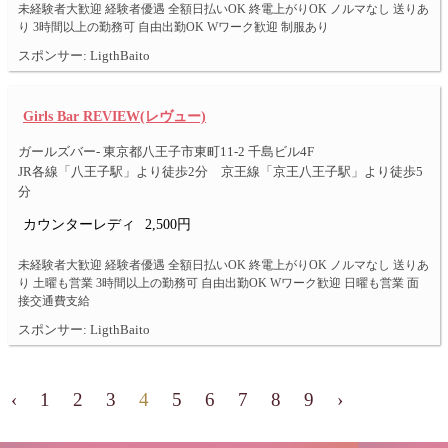
未経験者大歓迎 経験者優遇 全額日払いOK 終電上がりOK ノルマなし 送りあ
り 3時間以上の勤務可 自由出勤OK Wワーク歓迎 制服あり
スポンサー: LigthBaito
Girls Bar REVIEW(レヴュー)
ガールズバー- 東京都八王子市東町11-2 千島ビル4F
JR各線「八王子駅」より徒歩2分 京王線「京王八王子駅」より徒歩5
分
カウンターレディ
2,500円
未経験者大歓迎 経験者優遇 全額日払いOK 終電上がりOK ノルマなし 送りあ
り 土曜も営業 3時間以上の勤務可 自由出勤OK Wワーク歓迎 日曜も営業 面
接交通費支給
スポンサー: LigthBaito
‹
1
2
3
4
5
6
7
8
9
›