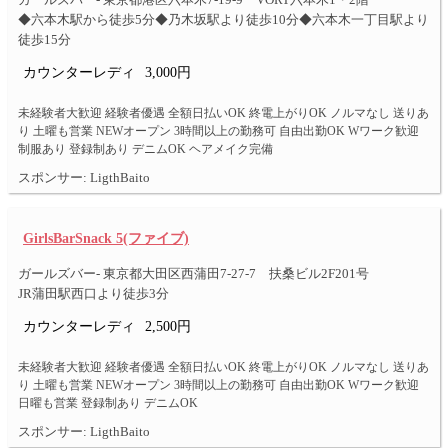
ガールズバー- 東京都港区六本木7-19-9 VORT六本木1・2階
◆六本木駅から徒歩5分◆乃木坂駅より徒歩10分◆六本木一丁目駅より
徒歩15分
カウンターレディ
3,000円
未経験者大歓迎 経験者優遇 全額日払いOK 終電上がりOK ノルマなし 送りあ
り 土曜も営業 NEWオープン 3時間以上の勤務可 自由出勤OK Wワーク歓迎
制服あり 登録制あり デニムOK ヘアメイク完備
スポンサー: LigthBaito
GirlsBarSnack 5(ファイブ)
ガールズバー- 東京都大田区西蒲田7-27-7 扶桑ビル2F201号
JR蒲田駅西口より徒歩3分
カウンターレディ
2,500円
未経験者大歓迎 経験者優遇 全額日払いOK 終電上がりOK ノルマなし 送りあ
り 土曜も営業 NEWオープン 3時間以上の勤務可 自由出勤OK Wワーク歓迎
日曜も営業 登録制あり デニムOK
スポンサー: LigthBaito