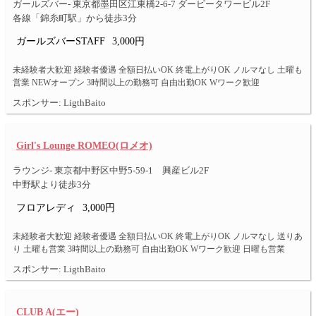
ガールズバー- 東京都墨田区江東橋2-6-7 ダービータワービル2F
各線「錦糸町駅」から徒歩3分
ガールズバーSTAFF
3,000円
未経験者大歓迎 経験者優遇 全額日払いOK 終電上がりOK ノルマなし 土曜も
営業 NEWオープン 3時間以上の勤務可 自由出勤OK Wワーク歓迎
スポンサー: LigthBaito
Girl's Lounge ROMEO(ロメオ)
ラウンジ- 東京都中野区中野5-59-1 興産ビル2F
中野駅より徒歩3分
フロアレディ
3,000円
未経験者大歓迎 経験者優遇 全額日払いOK 終電上がりOK ノルマなし 送りあ
り 土曜も営業 3時間以上の勤務可 自由出勤OK Wワーク歓迎 日曜も営業
スポンサー: LigthBaito
CLUB A(エー)