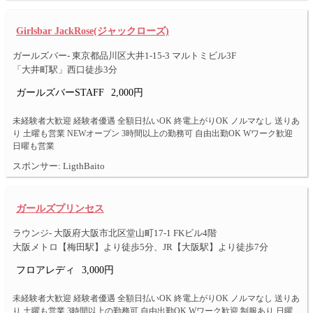
Girlsbar JackRose(ジャックローズ)
ガールズバー- 東京都品川区大井1-15-3 マルトミビル3F
「大井町駅」西口徒歩3分
ガールズバーSTAFF
2,000円
未経験者大歓迎 経験者優遇 全額日払いOK 終電上がりOK ノルマなし 送りあ
り 土曜も営業 NEWオープン 3時間以上の勤務可 自由出勤OK Wワーク歓迎
日曜も営業
スポンサー: LigthBaito
ガールズプリンセス
ラウンジ- 大阪府大阪市北区堂山町17-1 FKビル4階
大阪メトロ【梅田駅】より徒歩5分、JR【大阪駅】より徒歩7分
フロアレディ
3,000円
未経験者大歓迎 経験者優遇 全額日払いOK 終電上がりOK ノルマなし 送りあ
り 土曜も営業 3時間以上の勤務可 自由出勤OK Wワーク歓迎 制服あり 日曜