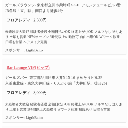
ガールズラウンジ- 東京都立川市柴崎町3-5-10 アモンデュールビル3階
JR各線「立川駅」南口より徒歩4分
フロアレディ
2,500円
未経験者大歓迎 経験者優遇 全額日払いOK 終電上がりOK ノルマなし 送りあ
り 土曜も営業 NEWオープン 3時間以上の勤務可 自由出勤OK Wワーク歓迎
日曜も営業 ヘアメイク完備
スポンサー: LigthBaito
Bar Lounge VIP(ビップ)
ガールズバー- 東京都品川区東大井5-15-16 まめそうビル3F
京浜東北線・東急大井町線・りんかい線「大井町駅」徒歩2分
フロアレディ
3,000円
未経験者大歓迎 経験者優遇 全額日払いOK 終電上がりOK ノルマなし 送りあ
り 土曜も営業 3時間以上の勤務可 Wワーク歓迎 制服あり 日曜も営業
スポンサー: LigthBaito