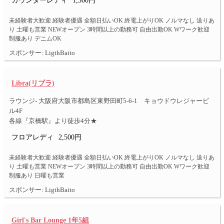
カウンターレディ
1,500円
未経験者大歓迎 経験者優遇 全額日払いOK 終電上がりOK ノルマなし 送りあ
り 土曜も営業 NEWオープン 3時間以上の勤務可 自由出勤OK Wワーク歓迎
制服あり デニムOK
スポンサー: LigthBaito
Libra(リブラ)
ラウンジ- 大阪府大阪市都島区東野田町5-6-1 キョウドウレジャービ
ル4F
各線『京橋駅』より徒歩4分★
フロアレディ
2,500円
未経験者大歓迎 経験者優遇 全額日払いOK 終電上がりOK ノルマなし 送りあ
り 土曜も営業 NEWオープン 3時間以上の勤務可 自由出勤OK Wワーク歓迎
制服あり 日曜も営業
スポンサー: LigthBaito
Girl's Bar Lounge 1年5組