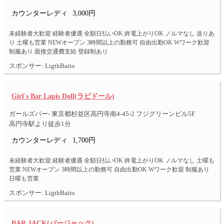
カウンターレディ
3,000円
未経験者大歓迎 経験者優遇 全額日払いOK 終電上がりOK ノルマなし 送りあ
り 土曜も営業 NEWオープン 3時間以上の勤務可 自由出勤OK Wワーク歓迎
制服あり 面接交通費支給 登録制あり
スポンサー: LigthBaito
Girl's Bar Lapis Doll(ラピドール)
ガールズバー- 東京都杉並区高円寺南4-45-2 フジグリーンビル5F
高円寺駅より徒歩1分
カウンターレディ
1,700円
未経験者大歓迎 経験者優遇 全額日払いOK 終電上がりOK ノルマなし 土曜も
営業 NEWオープン 3時間以上の勤務可 自由出勤OK Wワーク歓迎 制服あり
日曜も営業
スポンサー: LigthBaito
BAR JACK(バージャック)