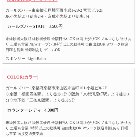
ガールズバー- 東京都江戸川区西小岩1-28-2 竜宮ビル2F
JR小岩駅より徒歩2分・京成小岩駅より徒歩5分
ガールズバーSTAFF
3,500円
未経験者大歓迎 経験者優遇 全額日払いOK 終電上がりOK ノルマなし 送りあ
り 土曜も営業 NEWオープン 3時間以上の勤務可 自由出勤OK Wワーク歓迎
日曜も営業 登録制あり デニムOK
スポンサー: LigthBaito
COLOR(カラー)
ガールズバー- 京都府京都市東山区末吉町101 小姐ビル2F
◇京阪「祇園四条駅」より徒歩1分◇阪急「京都河原町駅」より徒歩3
分◇地下鉄「三条京阪駅」より徒歩5分
カウンターレディ
4,000円
未経験者大歓迎 経験者優遇 全額日払いOK 終電上がりOK ノルマなし 送りあ
り 土曜も営業 3時間以上の勤務可 自由出勤OK Wワーク歓迎 制服あり 日曜
も営業 面接交通費支給