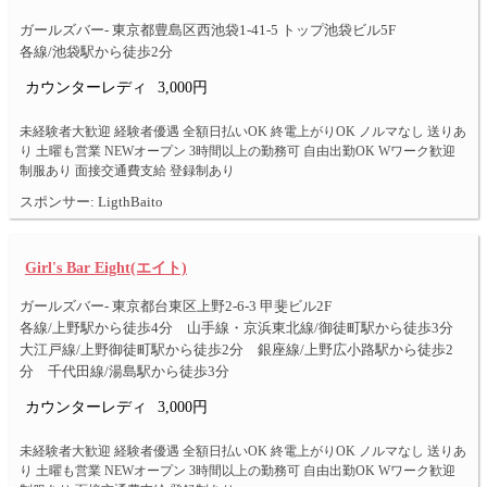
ガールズバー- 東京都豊島区西池袋1-41-5 トップ池袋ビル5F
各線/池袋駅から徒歩2分
カウンターレディ
3,000円
未経験者大歓迎 経験者優遇 全額日払いOK 終電上がりOK ノルマなし 送りあ
り 土曜も営業 NEWオープン 3時間以上の勤務可 自由出勤OK Wワーク歓迎
制服あり 面接交通費支給 登録制あり
スポンサー: LigthBaito
Girl's Bar Eight(エイト)
ガールズバー- 東京都台東区上野2-6-3 甲斐ビル2F
各線/上野駅から徒歩4分 山手線・京浜東北線/御徒町駅から徒歩3分
大江戸線/上野御徒町駅から徒歩2分 銀座線/上野広小路駅から徒歩2
分 千代田線/湯島駅から徒歩3分
カウンターレディ
3,000円
未経験者大歓迎 経験者優遇 全額日払いOK 終電上がりOK ノルマなし 送りあ
り 土曜も営業 NEWオープン 3時間以上の勤務可 自由出勤OK Wワーク歓迎