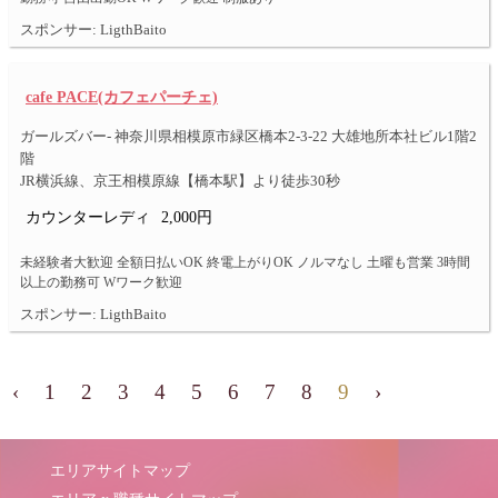
スポンサー: LigthBaito
cafe PACE(カフェパーチェ)
ガールズバー- 神奈川県相模原市緑区橋本2-3-22 大雄地所本社ビル1階2
階
JR横浜線、京王相模原線【橋本駅】より徒歩30秒
カウンターレディ
2,000円
未経験者大歓迎 全額日払いOK 終電上がりOK ノルマなし 土曜も営業 3時間
以上の勤務可 Wワーク歓迎
スポンサー: LigthBaito
‹
1
2
3
4
5
6
7
8
9
›
エリアサイトマップ