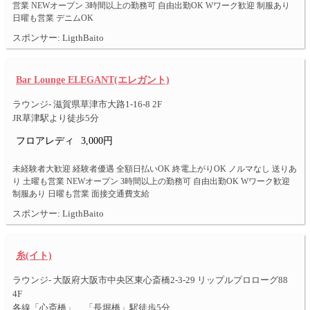
営業 NEWオープン 3時間以上の勤務可 自由出勤OK Wワーク歓迎 制服あり
日曜も営業 デニムOK
スポンサー: LigthBaito
Bar Lounge ELEGANT(エレガント)
ラウンジ- 滋賀県草津市大路1-16-8 2F
JR草津駅より徒歩5分
フロアレディ
3,000円
未経験者大歓迎 経験者優遇 全額日払いOK 終電上がりOK ノルマなし 送りあ
り 土曜も営業 NEWオープン 3時間以上の勤務可 自由出勤OK Wワーク歓迎
制服あり 日曜も営業 面接交通費支給
スポンサー: LigthBaito
糸(イト)
ラウンジ- 大阪府大阪市中央区東心斎橋2-3-29 リップルプロローグ88
4F
各線「心斎橋」、「長堀橋」駅徒歩5分