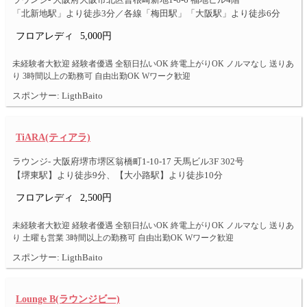
ラウンジ- 大阪府大阪市北区曽根崎新地1-6-6 福地ビル4階
「北新地駅」より徒歩3分／各線「梅田駅」「大阪駅」より徒歩6分
フロアレディ
5,000円
未経験者大歓迎 経験者優遇 全額日払いOK 終電上がりOK ノルマなし 送りあ
り 3時間以上の勤務可 自由出勤OK Wワーク歓迎
スポンサー: LigthBaito
TiARA(ティアラ)
ラウンジ- 大阪府堺市堺区翁橋町1-10-17 天馬ビル3F 302号
【堺東駅】より徒歩9分、【大小路駅】より徒歩10分
フロアレディ
2,500円
未経験者大歓迎 経験者優遇 全額日払いOK 終電上がりOK ノルマなし 送りあ
り 土曜も営業 3時間以上の勤務可 自由出勤OK Wワーク歓迎
スポンサー: LigthBaito
Lounge B(ラウンジビー)