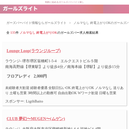
気軽に始めるガールズバーバイト探し
ガーズバーバイト情報ならガールズライト
>
ノルマなし 終電上がりOKのガールズ
全
135
件
ノルマなし 終電上がりOK
のガールズバー求人検索結果
Lounge Loop(ラウンジループ)
ラウンジ- 堺市堺区翁橋町1-5-4 エルクエストビル５階
南海高野線【堺東駅】より徒歩4分／南海本線【堺駅】より徒歩15分
フロアレディ
2,000円
未経験者大歓迎 経験者優遇 全額日払いOK 終電上がりOK ノルマなし 送りあ
り 土曜も営業 3時間以上の勤務可 自由出勤OK Wワーク歓迎 日曜も営業
スポンサー: LigthBaito
CLUB 夢幻〜MUGEN〜(ムゲン)