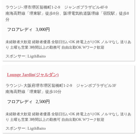
ラウンジ- 堺市堺区翁橋町1-2-9 ジャンボプラザビル4F-9
南海高野線「堺東駅」徒歩8分、阪堺電気軌道阪堺線「宿院駅」徒歩8
分
フロアレディ
3,000円
未経験者大歓迎 経験者優遇 全額日払いOK 終電上がりOK ノルマなし 送りあ
り 土曜も営業 3時間以上の勤務可 自由出勤OK Wワーク歓迎
スポンサー: LigthBaito
Lounge Jardin(ジャルダン)
ラウンジ- 大阪府堺市堺区翁橋町1-2-9 ジャンボプラザビル3F
南海高野線「堺東駅」徒歩10分
フロアレディ
2,500円
未経験者大歓迎 経験者優遇 全額日払いOK 終電上がりOK ノルマなし 送りあ
り 土曜も営業 3時間以上の勤務可 自由出勤OK Wワーク歓迎
スポンサー: LigthBaito