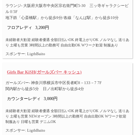
ラウンジ- 大阪府大阪市中央区宗右衛門町5-30 三ッ寺ギャラクシービ
ルⅡ5F
地下鉄「心斎橋駅」から徒歩9分/各線「なんば駅」から徒歩10分
フロアレディ
3,200円
未経験者大歓迎 経験者優遇 全額日払いOK 終電上がりOK ノルマなし 送りあ
り 土曜も営業 3時間以上の勤務可 自由出勤OK Wワーク歓迎 制服あり
スポンサー: LigthBaito
Girls Bar KiSH(ガールズバー キッシュ)
ガールズバー- 神奈川県横浜市中区長者町8－133－7 7F
関内駅から徒歩5分 日ノ出町駅から徒歩4分
カウンターレディ
3,000円
未経験者大歓迎 経験者優遇 全額日払いOK 終電上がりOK ノルマなし 送りあ
り 土曜も営業 NEWオープン 3時間以上の勤務可 自由出勤OK Wワーク歓迎
制服あり 日曜も営業 デニムOK
スポンサー: LigthBaito