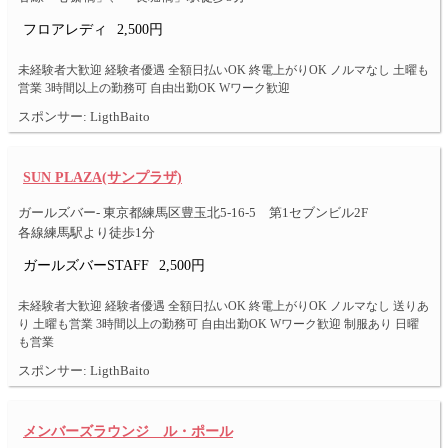
フロアレディ
2,500円
未経験者大歓迎 経験者優遇 全額日払いOK 終電上がりOK ノルマなし 土曜も
営業 3時間以上の勤務可 自由出勤OK Wワーク歓迎
スポンサー: LigthBaito
SUN PLAZA(サンプラザ)
ガールズバー- 東京都練馬区豊玉北5-16-5 第1セブンビル2F
各線練馬駅より徒歩1分
ガールズバーSTAFF
2,500円
未経験者大歓迎 経験者優遇 全額日払いOK 終電上がりOK ノルマなし 送りあ
り 土曜も営業 3時間以上の勤務可 自由出勤OK Wワーク歓迎 制服あり 日曜
も営業
スポンサー: LigthBaito
メンバーズラウンジ ル・ポール