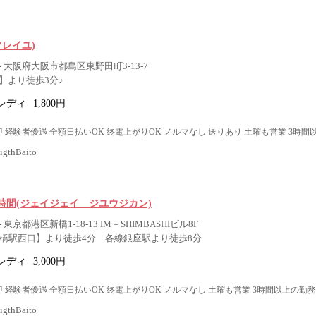
l(ソレイユ)
 大阪府大阪市都島区東野田町3-13-7
】より徒歩3分♪
レディ
1,800円
 経験者優遇 全額日払いOK 終電上がりOK ノルマなし 送りあり 土曜も営業 3時間
thBaito
時間(ジェイジェイ ジユウジカン)
東京都港区新橋1-18-13 IM－SHIMBASHIビル8F
新橋駅西口】より徒歩4分 各線銀座駅より徒歩8分
レディ
3,000円
 経験者優遇 全額日払いOK 終電上がりOK ノルマなし 土曜も営業 3時間以上の勤務
thBaito