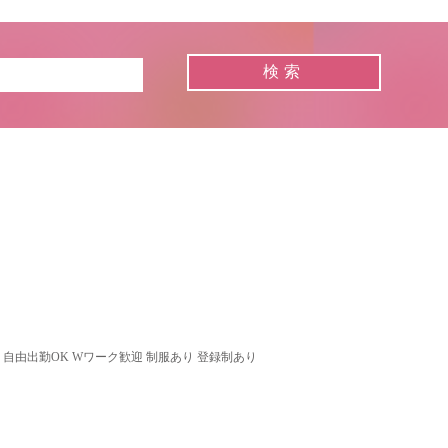
】
 自由出勤OK Wワーク歓迎 制服あり 登録制あり