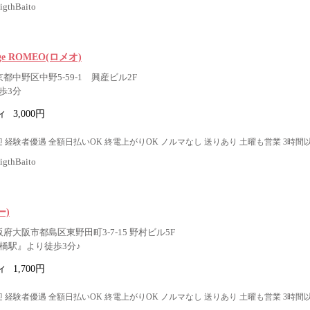
thBaito
unge ROMEO(ロメオ)
京都中野区中野5-59-1 興産ビル2F
歩3分
ィ
3,000円
 経験者優遇 全額日払いOK 終電上がりOK ノルマなし 送りあり 土曜も営業 3時間
thBaito
ー)
阪府大阪市都島区東野田町3-7-15 野村ビル5F
京橋駅』より徒歩3分♪
ィ
1,700円
 経験者優遇 全額日払いOK 終電上がりOK ノルマなし 送りあり 土曜も営業 3時間