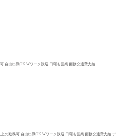
可 自由出勤OK Wワーク歓迎 日曜も営業 面接交通費支給
以上の勤務可 自由出勤OK Wワーク歓迎 日曜も営業 面接交通費支給 デ