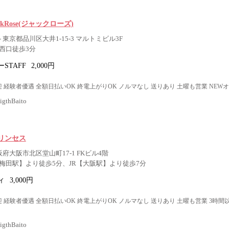
 JackRose(ジャックローズ)
 東京都品川区大井1-15-3 マルトミビル3F
西口徒歩3分
STAFF
2,000円
 経験者優遇 全額日払いOK 終電上がりOK ノルマなし 送りあり 土曜も営業 NEW
thBaito
リンセス
阪府大阪市北区堂山町17-1 FKビル4階
梅田駅】より徒歩5分、JR【大阪駅】より徒歩7分
ィ
3,000円
 経験者優遇 全額日払いOK 終電上がりOK ノルマなし 送りあり 土曜も営業 3時間
thBaito