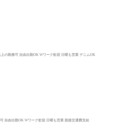
以上の勤務可 自由出勤OK Wワーク歓迎 日曜も営業 デニムOK
可 自由出勤OK Wワーク歓迎 日曜も営業 面接交通費支給