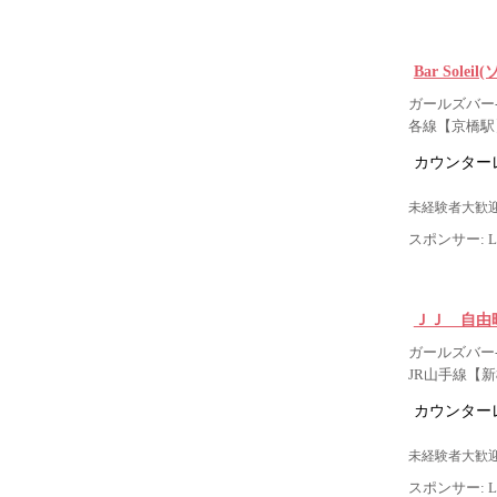
Bar Solei
ガールズバー-
各線【京橋駅
カウンター
未経験者大歓迎
スポンサー: Lig
ＪＪ 自由
ガールズバー- 
JR山手線【
カウンター
未経験者大歓迎
スポンサー: Lig