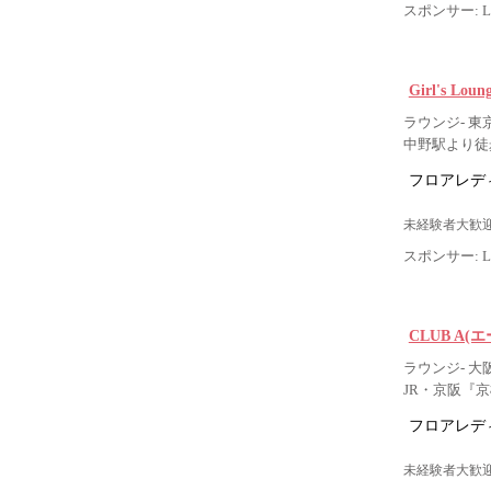
スポンサー: Lig
Girl's Lo
ラウンジ- 東
中野駅より徒
フロアレデ
未経験者大歓迎
スポンサー: Lig
CLUB A(エ
ラウンジ- 大
JR・京阪『
フロアレデ
未経験者大歓迎