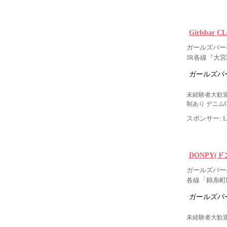
Girlsbar
ガールズバー-
JR各線『大宮
ガールズバー
未経験者大歓迎
制あり デニム
スポンサー: Lig
DONPY(ド
ガールズバー-
各線「錦糸町
ガールズバー
未経験者大歓迎