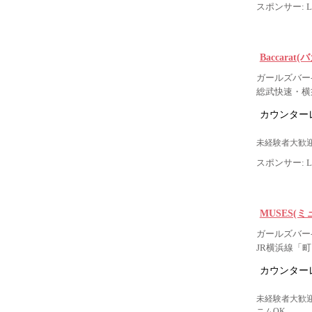
スポンサー: Lig
Baccarat(
ガールズバー-
総武快速・横
カウンター
未経験者大歓迎
スポンサー: Lig
MUSES(ミ
ガールズバー-
JR横浜線「
カウンター
未経験者大歓迎
ニムOK