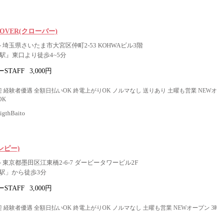
 CLOVER(クローバー)
 埼玉県さいたま市大宮区仲町2-53 KOHWAビル3階
駅』東口より徒歩4~5分
STAFF
3,000円
 経験者優遇 全額日払いOK 終電上がりOK ノルマなし 送りあり 土曜も営業 NEW
OK
thBaito
ンピー)
 東京都墨田区江東橋2-6-7 ダービータワービル2F
駅」から徒歩3分
STAFF
3,000円
 経験者優遇 全額日払いOK 終電上がりOK ノルマなし 土曜も営業 NEWオープン 