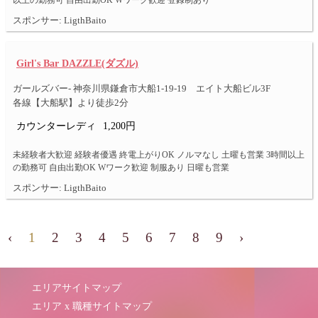
以上の勤務可 自由出勤OK Wワーク歓迎 登録制あり
スポンサー: LigthBaito
Girl's Bar DAZZLE(ダズル)
ガールズバー- 神奈川県鎌倉市大船1-19-19 エイト大船ビル3F
各線【大船駅】より徒歩2分
カウンターレディ
1,200円
未経験者大歓迎 経験者優遇 終電上がりOK ノルマなし 土曜も営業 3時間以上
の勤務可 自由出勤OK Wワーク歓迎 制服あり 日曜も営業
スポンサー: LigthBaito
‹
1
2
3
4
5
6
7
8
9
›
エリアサイトマップ
エリア x 職種サイトマップ