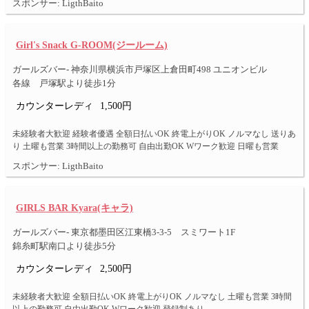
スポンサー: LigthBaito
Girl's Snack G-ROOM(ジールーム)
ガールズバー- 神奈川県横浜市戸塚区上倉田町498 ユニオンビル
各線 戸塚駅より徒歩1分
カウンターレディ
1,500円
未経験者大歓迎 経験者優遇 全額日払いOK 終電上がりOK ノルマなし 送りあ
り 土曜も営業 3時間以上の勤務可 自由出勤OK Wワーク歓迎 日曜も営業
スポンサー: LigthBaito
GIRLS BAR Kyara(キャラ)
ガールズバー- 東京都墨田区江東橋3-3-5 スミワート1F
錦糸町駅南口より徒歩5分
カウンターレディ
2,500円
未経験者大歓迎 全額日払いOK 終電上がりOK ノルマなし 土曜も営業 3時間