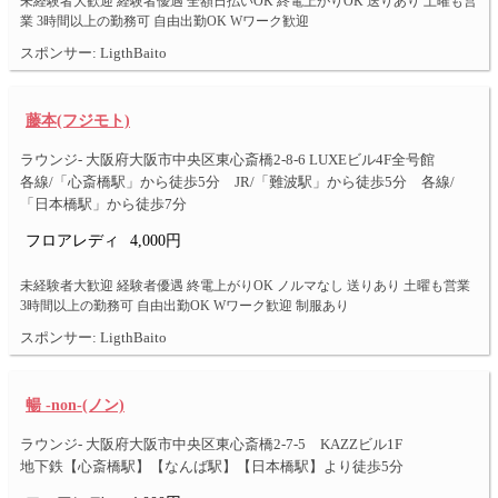
未経験者大歓迎 経験者優遇 全額日払いOK 終電上がりOK 送りあり 土曜も営
業 3時間以上の勤務可 自由出勤OK Wワーク歓迎
スポンサー: LigthBaito
藤本(フジモト)
ラウンジ- 大阪府大阪市中央区東心斎橋2-8-6 LUXEビル4F全号館
各線/「心斎橋駅」から徒歩5分 JR/「難波駅」から徒歩5分 各線/
「日本橋駅」から徒歩7分
フロアレディ
4,000円
未経験者大歓迎 経験者優遇 終電上がりOK ノルマなし 送りあり 土曜も営業
3時間以上の勤務可 自由出勤OK Wワーク歓迎 制服あり
スポンサー: LigthBaito
暢 -non-(ノン)
ラウンジ- 大阪府大阪市中央区東心斎橋2-7-5 KAZZビル1F
地下鉄【心斎橋駅】【なんば駅】【日本橋駅】より徒歩5分