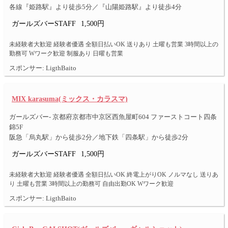
各線『姫路駅』より徒歩5分／『山陽姫路駅』より徒歩4分
ガールズバーSTAFF
1,500円
未経験者大歓迎 経験者優遇 全額日払いOK 送りあり 土曜も営業 3時間以上の
勤務可 Wワーク歓迎 制服あり 日曜も営業
スポンサー: LigthBaito
MIX karasuma(ミックス・カラスマ)
ガールズバー- 京都府京都市中京区西魚屋町604 ファーストコート四条
錦5F
阪急「烏丸駅」から徒歩2分／地下鉄「四条駅」から徒歩2分
ガールズバーSTAFF
1,500円
未経験者大歓迎 経験者優遇 全額日払いOK 終電上がりOK ノルマなし 送りあ
り 土曜も営業 3時間以上の勤務可 自由出勤OK Wワーク歓迎
スポンサー: LigthBaito