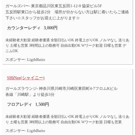
ガールズバー- 東京都品川区東五反田1-12-9 協栄ビル5F
五反田駅東口から徒歩2分 場所が分からない方は駅に着いたらご連絡
下さい☆スタッフがお迎えに上がります☆
カウンターレディ
3,000円
未経験者大歓迎 経験者優遇 全額日払いOK 終電上がりOK ノルマなし 送りあ
り 土曜も営業 3時間以上の勤務可 自由出勤OK Wワーク歓迎 日曜も営業 デ
ニムOK
スポンサー: LigthBaito
SHiNee(シャイニー)
ガールズラウンジ- 神奈川県川崎市川崎区東田町4-7フロムKビル
各線「川崎駅」より徒歩3分
フロアレディ
1,500円
未経験者大歓迎 経験者優遇 全額日払いOK 終電上がりOK ノルマなし 送りあ
り 土曜も営業 3時間以上の勤務可 自由出勤OK Wワーク歓迎 日曜も営業
スポンサー: LigthBaito