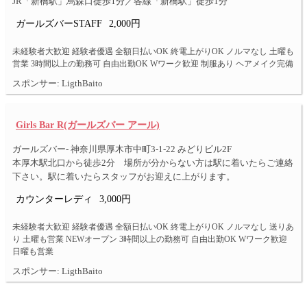
JR「新橋駅」烏森口徒歩1分／各線「新橋駅」徒歩1分
ガールズバーSTAFF
2,000円
未経験者大歓迎 経験者優遇 全額日払いOK 終電上がりOK ノルマなし 土曜も
営業 3時間以上の勤務可 自由出勤OK Wワーク歓迎 制服あり ヘアメイク完備
スポンサー: LigthBaito
Girls Bar R(ガールズバー アール)
ガールズバー- 神奈川県厚木市中町3-1-22 みどりビル2F
本厚木駅北口から徒歩2分 場所が分からない方は駅に着いたらご連絡
下さい。駅に着いたらスタッフがお迎えに上がります。
カウンターレディ
3,000円
未経験者大歓迎 経験者優遇 全額日払いOK 終電上がりOK ノルマなし 送りあ
り 土曜も営業 NEWオープン 3時間以上の勤務可 自由出勤OK Wワーク歓迎
日曜も営業
スポンサー: LigthBaito