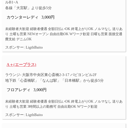
ルB1ｰA
各線「大宮駅」より徒歩5分
カウンターレディ
3,000円
未経験者大歓迎 経験者優遇 全額日払いOK 終電上がりOK ノルマなし 送りあ
り 土曜も営業 NEWオープン 自由出勤OK Wワーク歓迎 日曜も営業 面接交通
費支給 デニムOK
スポンサー: LigthBaito
A＋(エープラス)
ラウンジ- 大阪市中央区東心斎橋2-3-17 パピヨンビル2F
地下鉄「心斎橋駅」「なんば駅」「日本橋駅」から徒歩5分
フロアレディ
3,000円
未経験者大歓迎 経験者優遇 全額日払いOK 終電上がりOK ノルマなし 送りあ
り 土曜も営業 3時間以上の勤務可 自由出勤OK Wワーク歓迎
スポンサー: LigthBaito