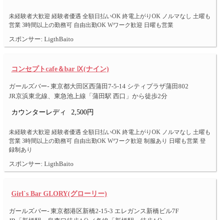
未経験者大歓迎 経験者優遇 全額日払いOK 終電上がりOK ノルマなし 土曜も
営業 3時間以上の勤務可 自由出勤OK Wワーク歓迎 日曜も営業
スポンサー: LigthBaito
コンセプトcafe＆bar Ⅸ(ナイン)
ガールズバー- 東京都大田区西蒲田7-5-14 シティプラザ蒲田802
JR京浜東北線、東急池上線「蒲田駅 西口」から徒歩2分
カウンターレディ
2,500円
未経験者大歓迎 経験者優遇 全額日払いOK 終電上がりOK ノルマなし 土曜も
営業 3時間以上の勤務可 自由出勤OK Wワーク歓迎 制服あり 日曜も営業 登
録制あり
スポンサー: LigthBaito
Girl`s Bar GLORY(グローリー)
ガールズバー- 東京都港区新橋2-15-3 エレガンス新橋ビル7F