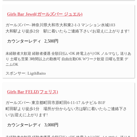
Girls Bar Jewel(ガールズバー ジュエル)
ガールズバー- 神奈川県大和市大和東2-1-3 マンション水城103
大和駅より徒歩2分 駅に着いたらご連絡下さい!お迎えに上がります!
カウンターレディ
2,500円
未経験者大歓迎 経験者優遇 全額日払いOK 終電上がりOK ノルマなし 送りあ
り 土曜も営業 3時間以上の勤務可 自由出勤OK Wワーク歓迎 日曜も営業 デ
ニムOK
スポンサー: LigthBaito
Girls Bar FELIZ(フェリス)
ガールズバー- 東京都町田市原町田6-11-17 ルナビル B1F
町田駅より徒歩1分 場所が分からない方は駅に着いたらご連絡下さ
い!お迎えに上がります!
カウンターレディ
3,000円