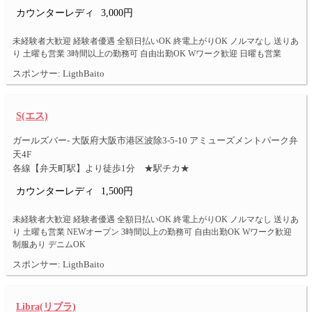
カウンターレディ
3,000円
未経験者大歓迎 経験者優遇 全額日払いOK 終電上がりOK ノルマなし 送りあ
り 土曜も営業 3時間以上の勤務可 自由出勤OK Wワーク歓迎 日曜も営業
スポンサー: LigthBaito
S(エス)
ガールズバー- 大阪府大阪市港区波除3-5-10 アミューズメントパーク弁
天4F
各線【弁天町駅】より徒歩1分 ★駅チカ★
カウンターレディ
1,500円
未経験者大歓迎 経験者優遇 全額日払いOK 終電上がりOK ノルマなし 送りあ
り 土曜も営業 NEWオープン 3時間以上の勤務可 自由出勤OK Wワーク歓迎
制服あり デニムOK
スポンサー: LigthBaito
Libra(リブラ)