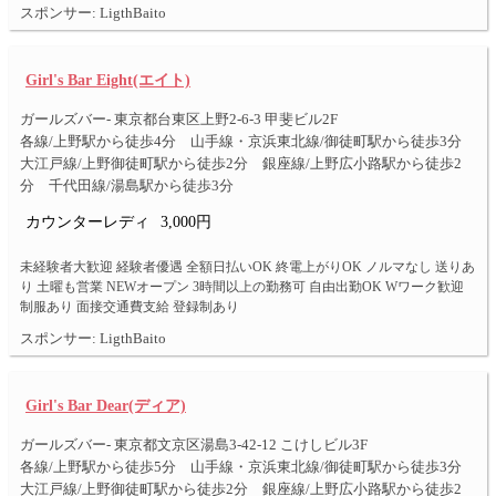
スポンサー: LigthBaito
Girl's Bar Eight(エイト)
ガールズバー- 東京都台東区上野2-6-3 甲斐ビル2F
各線/上野駅から徒歩4分 山手線・京浜東北線/御徒町駅から徒歩3分
大江戸線/上野御徒町駅から徒歩2分 銀座線/上野広小路駅から徒歩2
分 千代田線/湯島駅から徒歩3分
カウンターレディ
3,000円
未経験者大歓迎 経験者優遇 全額日払いOK 終電上がりOK ノルマなし 送りあ
り 土曜も営業 NEWオープン 3時間以上の勤務可 自由出勤OK Wワーク歓迎
制服あり 面接交通費支給 登録制あり
スポンサー: LigthBaito
Girl's Bar Dear(ディア)
ガールズバー- 東京都文京区湯島3-42-12 こけしビル3F
各線/上野駅から徒歩5分 山手線・京浜東北線/御徒町駅から徒歩3分
大江戸線/上野御徒町駅から徒歩2分 銀座線/上野広小路駅から徒歩2