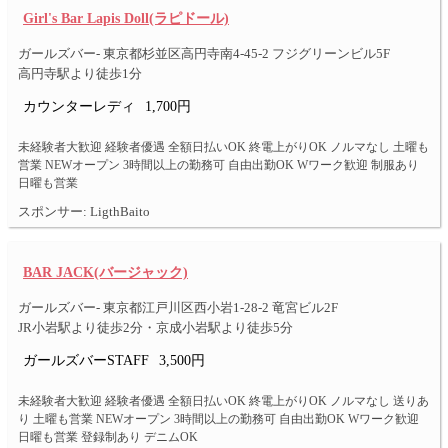
Girl's Bar Lapis Doll(ラピドール)
ガールズバー- 東京都杉並区高円寺南4-45-2 フジグリーンビル5F
高円寺駅より徒歩1分
カウンターレディ
1,700円
未経験者大歓迎 経験者優遇 全額日払いOK 終電上がりOK ノルマなし 土曜も
営業 NEWオープン 3時間以上の勤務可 自由出勤OK Wワーク歓迎 制服あり
日曜も営業
スポンサー: LigthBaito
BAR JACK(バージャック)
ガールズバー- 東京都江戸川区西小岩1-28-2 竜宮ビル2F
JR小岩駅より徒歩2分・京成小岩駅より徒歩5分
ガールズバーSTAFF
3,500円
未経験者大歓迎 経験者優遇 全額日払いOK 終電上がりOK ノルマなし 送りあ
り 土曜も営業 NEWオープン 3時間以上の勤務可 自由出勤OK Wワーク歓迎
日曜も営業 登録制あり デニムOK