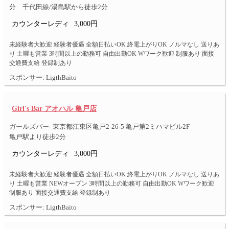
分 千代田線/湯島駅から徒歩2分
カウンターレディ
3,000円
未経験者大歓迎 経験者優遇 全額日払いOK 終電上がりOK ノルマなし 送りあ
り 土曜も営業 3時間以上の勤務可 自由出勤OK Wワーク歓迎 制服あり 面接
交通費支給 登録制あり
スポンサー: LigthBaito
Girl's Bar アオハル 亀戸店
ガールズバー- 東京都江東区亀戸2-26-5 亀戸第2ミハマビル2F
亀戸駅より徒歩2分
カウンターレディ
3,000円
未経験者大歓迎 経験者優遇 全額日払いOK 終電上がりOK ノルマなし 送りあ
り 土曜も営業 NEWオープン 3時間以上の勤務可 自由出勤OK Wワーク歓迎
制服あり 面接交通費支給 登録制あり
スポンサー: LigthBaito