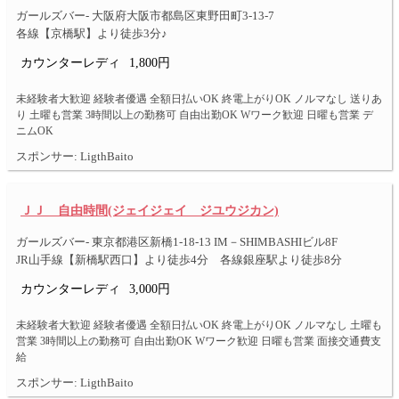
ガールズバー- 大阪府大阪市都島区東野田町3-13-7
各線【京橋駅】より徒歩3分♪
カウンターレディ
1,800円
未経験者大歓迎 経験者優遇 全額日払いOK 終電上がりOK ノルマなし 送りあ
り 土曜も営業 3時間以上の勤務可 自由出勤OK Wワーク歓迎 日曜も営業 デ
ニムOK
スポンサー: LigthBaito
ＪＪ 自由時間(ジェイジェイ ジユウジカン)
ガールズバー- 東京都港区新橋1-18-13 IM－SHIMBASHIビル8F
JR山手線【新橋駅西口】より徒歩4分 各線銀座駅より徒歩8分
カウンターレディ
3,000円
未経験者大歓迎 経験者優遇 全額日払いOK 終電上がりOK ノルマなし 土曜も
営業 3時間以上の勤務可 自由出勤OK Wワーク歓迎 日曜も営業 面接交通費支
給
スポンサー: LigthBaito