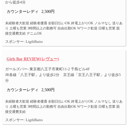
から徒歩4分
カウンターレディ
2,500円
未経験者大歓迎 経験者優遇 全額日払いOK 終電上がりOK ノルマなし 送りあ
り 土曜も営業 3時間以上の勤務可 自由出勤OK Wワーク歓迎 日曜も営業 面
接交通費支給 デニムOK
スポンサー: LigthBaito
Girls Bar REVIEW(レヴュー)
ガールズバー- 東京都八王子市東町11-2 千島ビル4F
JR各線「八王子駅」より徒歩2分 京王線「京王八王子駅」より徒歩5
分
カウンターレディ
2,500円
未経験者大歓迎 経験者優遇 全額日払いOK 終電上がりOK ノルマなし 送りあ
り 土曜も営業 3時間以上の勤務可 自由出勤OK Wワーク歓迎 日曜も営業 面
接交通費支給
スポンサー: LigthBaito