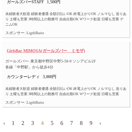
ガールズバーSTAFF
1,500円
未経験者大歓迎 経験者優遇 全額日払いOK 終電上がりOK ノルマなし 送りあ
り 土曜も営業 3時間以上の勤務可 自由出勤OK Wワーク歓迎 日曜も営業 デ
ニムOK
スポンサー: LigthBaito
GirlsBar MIMOSA(ガールズバー ミモザ)
ガールズバー- 東京都中野区中野5-58-9 ソシアビル2F
各線「中野駅」から徒歩4分
カウンターレディ
3,000円
未経験者大歓迎 経験者優遇 全額日払いOK 終電上がりOK ノルマなし 送りあ
り 土曜も営業 3時間以上の勤務可 自由出勤OK Wワーク歓迎 日曜も営業
スポンサー: LigthBaito
‹
1
2
3
4
5
6
7
8
9
›