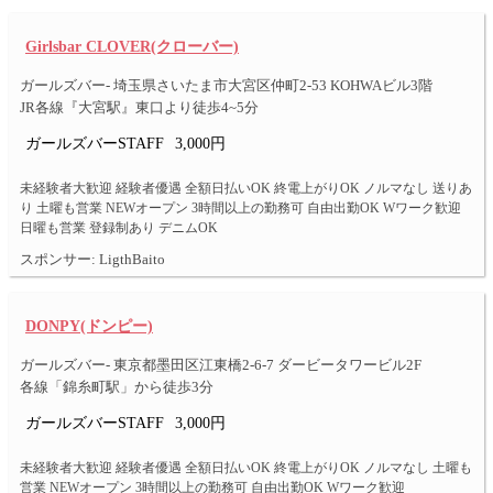
Girlsbar CLOVER(クローバー)
ガールズバー- 埼玉県さいたま市大宮区仲町2-53 KOHWAビル3階
JR各線『大宮駅』東口より徒歩4~5分
ガールズバーSTAFF
3,000円
未経験者大歓迎 経験者優遇 全額日払いOK 終電上がりOK ノルマなし 送りあ
り 土曜も営業 NEWオープン 3時間以上の勤務可 自由出勤OK Wワーク歓迎
日曜も営業 登録制あり デニムOK
スポンサー: LigthBaito
DONPY(ドンピー)
ガールズバー- 東京都墨田区江東橋2-6-7 ダービータワービル2F
各線「錦糸町駅」から徒歩3分
ガールズバーSTAFF
3,000円
未経験者大歓迎 経験者優遇 全額日払いOK 終電上がりOK ノルマなし 土曜も
営業 NEWオープン 3時間以上の勤務可 自由出勤OK Wワーク歓迎