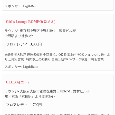
スポンサー: LigthBaito
Girl's Lounge ROMEO(ロメオ)
ラウンジ- 東京都中野区中野5-59-1 興産ビル2F
中野駅より徒歩3分
フロアレディ
3,000円
未経験者大歓迎 経験者優遇 全額日払いOK 終電上がりOK ノルマなし 送りあ
り 土曜も営業 3時間以上の勤務可 自由出勤OK Wワーク歓迎 日曜も営業
スポンサー: LigthBaito
CLUB A(エー)
ラウンジ- 大阪府大阪市都島区東野田町3-7-15 野村ビル5F
JR・京阪『京橋駅』より徒歩3分♪
フロアレディ
1,700円