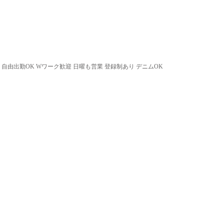
 自由出勤OK Wワーク歓迎 日曜も営業 登録制あり デニムOK