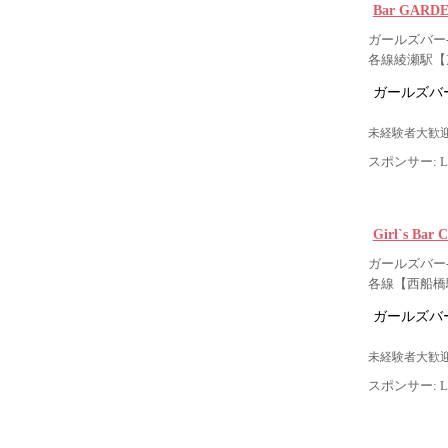
Bar GAR
ガールズバー-
各線綾瀬駅【
ガールズバー
未経験者大歓迎
スポンサー: Lig
Girl`s B
ガールズバー-
各線【西船橋
ガールズバー
未経験者大歓迎
スポンサー: Lig