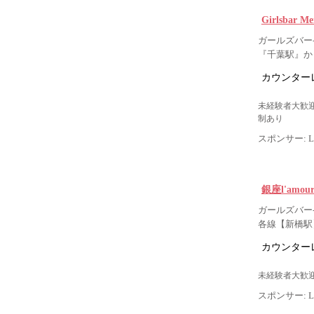
Girlsbar 
ガールズバー
『千葉駅』か
カウンター
未経験者大歓迎
制あり
スポンサー: Lig
銀座l'amo
ガールズバー-
各線【新橋駅
カウンター
未経験者大歓迎
スポンサー: Lig