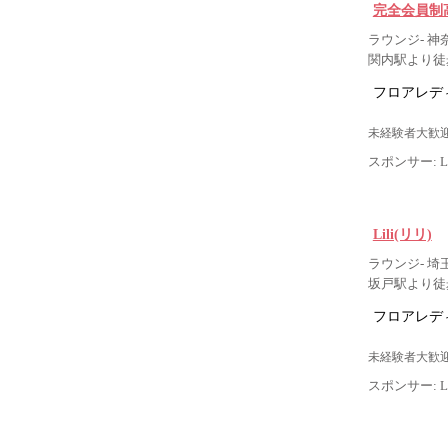
完全会員制高級
ラウンジ- 神
関内駅より徒
フロアレデ
未経験者大歓迎
スポンサー: Lig
Lili(リリ)
ラウンジ- 埼
坂戸駅より徒
フロアレデ
未経験者大歓迎
スポンサー: Lig