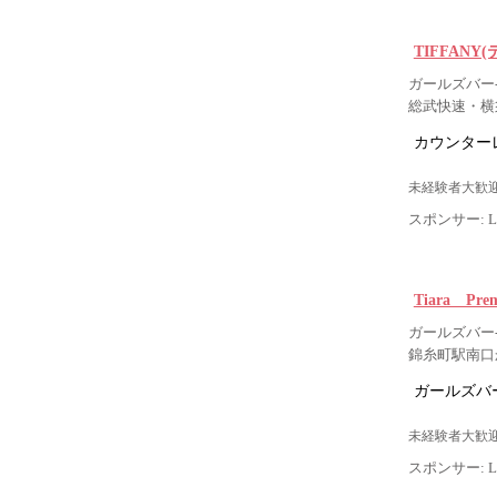
TIFFANY
ガールズバー-
総武快速・横
カウンター
未経験者大歓迎
スポンサー: Lig
Tiara Pre
ガールズバー-
錦糸町駅南口
ガールズバー
未経験者大歓迎
スポンサー: Lig