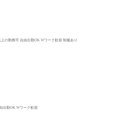
以上の勤務可 自由出勤OK Wワーク歓迎 制服あり
由出勤OK Wワーク歓迎