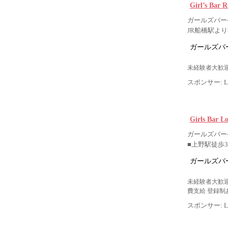
Girl’s Ba
ガールズバー-
JR船橋駅よ
ガールズバー
未経験者大歓迎
スポンサー: Lig
Girls Bar 
ガールズバー-
■上野駅徒歩
ガールズバー
未経験者大歓迎
費支給 登録制
スポンサー: Lig