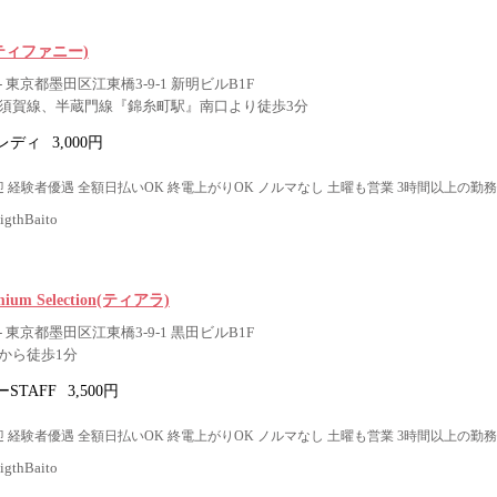
(ティファニー)
 東京都墨田区江東橋3-9-1 新明ビルB1F
須賀線、半蔵門線『錦糸町駅』南口より徒歩3分
レディ
3,000円
 経験者優遇 全額日払いOK 終電上がりOK ノルマなし 土曜も営業 3時間以上の勤務
thBaito
mium Selection(ティアラ)
 東京都墨田区江東橋3-9-1 黒田ビルB1F
から徒歩1分
STAFF
3,500円
 経験者優遇 全額日払いOK 終電上がりOK ノルマなし 土曜も営業 3時間以上の勤務
thBaito