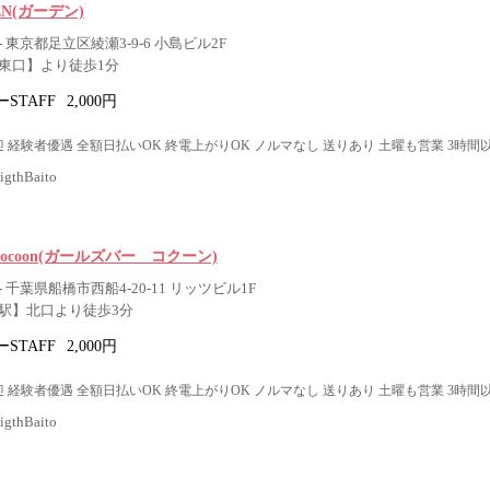
DEN(ガーデン)
 東京都足立区綾瀬3-9-6 小島ビル2F
東口】より徒歩1分
STAFF
2,000円
 経験者優遇 全額日払いOK 終電上がりOK ノルマなし 送りあり 土曜も営業 3時間
thBaito
ar Cocoon(ガールズバー コクーン)
 千葉県船橋市西船4-20-11 リッツビル1F
駅】北口より徒歩3分
STAFF
2,000円
 経験者優遇 全額日払いOK 終電上がりOK ノルマなし 送りあり 土曜も営業 3時間
thBaito