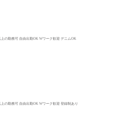
以上の勤務可 自由出勤OK Wワーク歓迎 デニムOK
以上の勤務可 自由出勤OK Wワーク歓迎 登録制あり