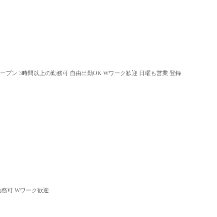
オープン 3時間以上の勤務可 自由出勤OK Wワーク歓迎 日曜も営業 登録
勤務可 Wワーク歓迎