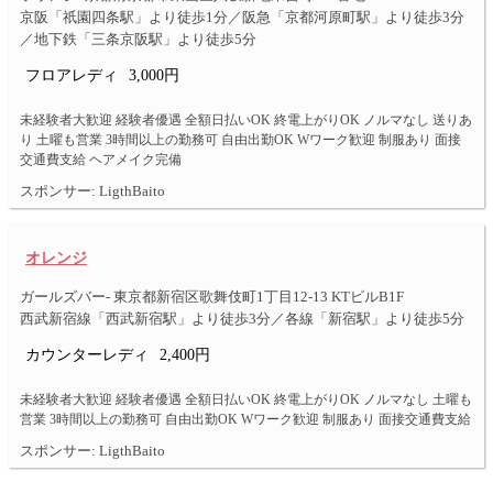
京阪「祇園四条駅」より徒歩1分／阪急「京都河原町駅」より徒歩3分
／地下鉄「三条京阪駅」より徒歩5分
フロアレディ
3,000円
未経験者大歓迎 経験者優遇 全額日払いOK 終電上がりOK ノルマなし 送りあ
り 土曜も営業 3時間以上の勤務可 自由出勤OK Wワーク歓迎 制服あり 面接
交通費支給 ヘアメイク完備
スポンサー: LigthBaito
オレンジ
ガールズバー- 東京都新宿区歌舞伎町1丁目12-13 KTビルB1F
西武新宿線「西武新宿駅」より徒歩3分／各線「新宿駅」より徒歩5分
カウンターレディ
2,400円
未経験者大歓迎 経験者優遇 全額日払いOK 終電上がりOK ノルマなし 土曜も
営業 3時間以上の勤務可 自由出勤OK Wワーク歓迎 制服あり 面接交通費支給
スポンサー: LigthBaito