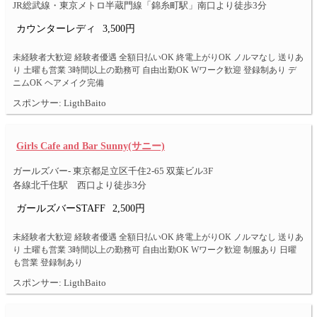
JR総武線・東京メトロ半蔵門線「錦糸町駅」南口より徒歩3分
カウンターレディ
3,500円
未経験者大歓迎 経験者優遇 全額日払いOK 終電上がりOK ノルマなし 送りあ
り 土曜も営業 3時間以上の勤務可 自由出勤OK Wワーク歓迎 登録制あり デ
ニムOK ヘアメイク完備
スポンサー: LigthBaito
Girls Cafe and Bar Sunny(サニー)
ガールズバー- 東京都足立区千住2-65 双葉ビル3F
各線北千住駅 西口より徒歩3分
ガールズバーSTAFF
2,500円
未経験者大歓迎 経験者優遇 全額日払いOK 終電上がりOK ノルマなし 送りあ
り 土曜も営業 3時間以上の勤務可 自由出勤OK Wワーク歓迎 制服あり 日曜
も営業 登録制あり
スポンサー: LigthBaito