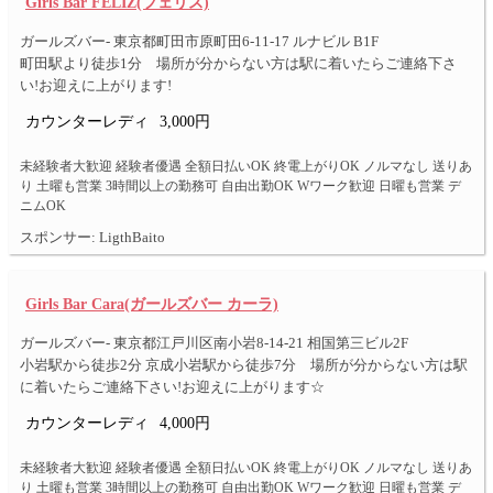
Girls Bar FELIZ(フェリス)
ガールズバー- 東京都町田市原町田6-11-17 ルナビル B1F
町田駅より徒歩1分 場所が分からない方は駅に着いたらご連絡下さ
い!お迎えに上がります!
カウンターレディ
3,000円
未経験者大歓迎 経験者優遇 全額日払いOK 終電上がりOK ノルマなし 送りあ
り 土曜も営業 3時間以上の勤務可 自由出勤OK Wワーク歓迎 日曜も営業 デ
ニムOK
スポンサー: LigthBaito
Girls Bar Cara(ガールズバー カーラ)
ガールズバー- 東京都江戸川区南小岩8-14-21 相国第三ビル2F
小岩駅から徒歩2分 京成小岩駅から徒歩7分 場所が分からない方は駅
に着いたらご連絡下さい!お迎えに上がります☆
カウンターレディ
4,000円
未経験者大歓迎 経験者優遇 全額日払いOK 終電上がりOK ノルマなし 送りあ
り 土曜も営業 3時間以上の勤務可 自由出勤OK Wワーク歓迎 日曜も営業 デ