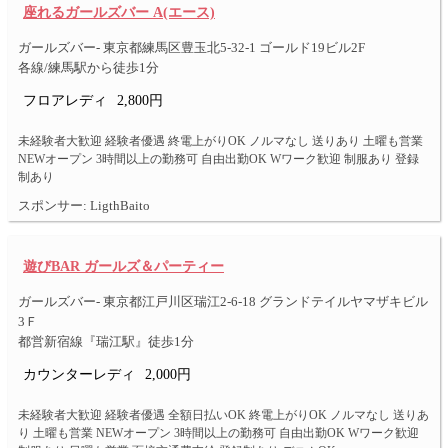
座れるガールズバー A(エース)
ガールズバー- 東京都練馬区豊玉北5-32-1 ゴールド19ビル2F
各線/練馬駅から徒歩1分
フロアレディ
2,800円
未経験者大歓迎 経験者優遇 終電上がりOK ノルマなし 送りあり 土曜も営業
NEWオープン 3時間以上の勤務可 自由出勤OK Wワーク歓迎 制服あり 登録
制あり
スポンサー: LigthBaito
遊びBAR ガールズ＆パーティー
ガールズバー- 東京都江戸川区瑞江2-6-18 グランドテイルヤマザキビル
3Ｆ
都営新宿線『瑞江駅』徒歩1分
カウンターレディ
2,000円
未経験者大歓迎 経験者優遇 全額日払いOK 終電上がりOK ノルマなし 送りあ
り 土曜も営業 NEWオープン 3時間以上の勤務可 自由出勤OK Wワーク歓迎