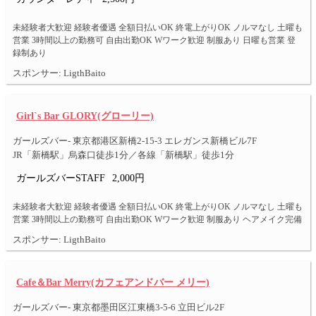
未経験者大歓迎 経験者優遇 全額日払いOK 終電上がりOK ノルマなし 土曜も
営業 3時間以上の勤務可 自由出勤OK Wワーク歓迎 制服あり 日曜も営業 登
録制あり
スポンサー: LigthBaito
Girl`s Bar GLORY(グローリー)
ガールズバー- 東京都港区新橋2-15-3 エレガンス新橋ビル7F
JR「新橋駅」烏森口徒歩1分／各線「新橋駅」徒歩1分
ガールズバーSTAFF
2,000円
未経験者大歓迎 経験者優遇 全額日払いOK 終電上がりOK ノルマなし 土曜も
営業 3時間以上の勤務可 自由出勤OK Wワーク歓迎 制服あり ヘアメイク完備
スポンサー: LigthBaito
Cafe＆Bar Merry(カフェアンドバー メリー)
ガールズバー- 東京都墨田区江東橋3-5-6 立田ビル2F