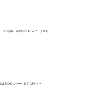
以上の勤務可 自由出勤OK Wワーク歓迎
由出勤OK Wワーク歓迎 制服あり