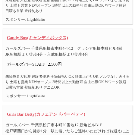
未経験者大歓迎 経験者優遇 全額日払いOK 終電上がりOK ノルマなし 送りあ
り 土曜も営業 NEWオープン 3時間以上の勤務可 自由出勤OK Wワーク歓迎
日曜も営業 登録制あり
スポンサー: LigthBaito
Candy Box(キャンディボックス)
ガールズバー- 千葉県船橋市本町4-4-12 グラシア船橋本町ビル4階
JR船橋駅より徒歩4分・京成船橋駅より徒歩4分
ガールズバーSTAFF
2,500円
未経験者大歓迎 経験者優遇 全額日払いOK 終電上がりOK ノルマなし 送りあ
り 土曜も営業 NEWオープン 3時間以上の勤務可 自由出勤OK Wワーク歓迎
日曜も営業 登録制あり デニムOK
スポンサー: LigthBaito
Girls Bar Betty(カフェアンドバー ベティ)
ガールズバー- 千葉県松戸市本町20番地17 新角ビルB1F
松戸駅西口から徒歩1分 駅に着いたらご連絡いただければお迎えに上