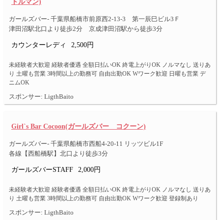
トルマン)
ガールズバー- 千葉県船橋市前原西2-13-3 第一辰巳ビル3Ｆ
津田沼駅北口より徒歩2分 京成津田沼駅から徒歩3分
カウンターレディ
2,500円
未経験者大歓迎 経験者優遇 全額日払いOK 終電上がりOK ノルマなし 送りあ
り 土曜も営業 3時間以上の勤務可 自由出勤OK Wワーク歓迎 日曜も営業 デ
ニムOK
スポンサー: LigthBaito
Girl`s Bar Cocoon(ガールズバー コクーン)
ガールズバー- 千葉県船橋市西船4-20-11 リッツビル1F
各線【西船橋駅】北口より徒歩3分
ガールズバーSTAFF
2,000円
未経験者大歓迎 経験者優遇 全額日払いOK 終電上がりOK ノルマなし 送りあ
り 土曜も営業 3時間以上の勤務可 自由出勤OK Wワーク歓迎 登録制あり
スポンサー: LigthBaito