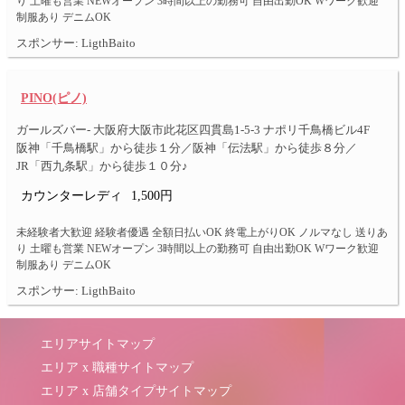
り 土曜も営業 NEWオープン 3時間以上の勤務可 自由出勤OK Wワーク歓迎
制服あり デニムOK
スポンサー: LigthBaito
PINO(ピノ)
ガールズバー- 大阪府大阪市此花区四貫島1-5-3 ナポリ千鳥橋ビル4F
阪神「千鳥橋駅」から徒歩１分／阪神「伝法駅」から徒歩８分／
JR「西九条駅」から徒歩１０分♪
カウンターレディ
1,500円
未経験者大歓迎 経験者優遇 全額日払いOK 終電上がりOK ノルマなし 送りあ
り 土曜も営業 NEWオープン 3時間以上の勤務可 自由出勤OK Wワーク歓迎
制服あり デニムOK
スポンサー: LigthBaito
エリアサイトマップ
エリア x 職種サイトマップ
エリア x 店舗タイプサイトマップ