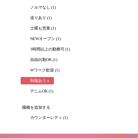
ノルマなし (1)
送りあり (1)
土曜も営業 (1)
NEWオープン (1)
3時間以上の勤務可 (1)
自由出勤OK (1)
Wワーク歓迎 (1)
制服あり x
デニムOK (1)
職種を追加する
カウンターレディ (1)