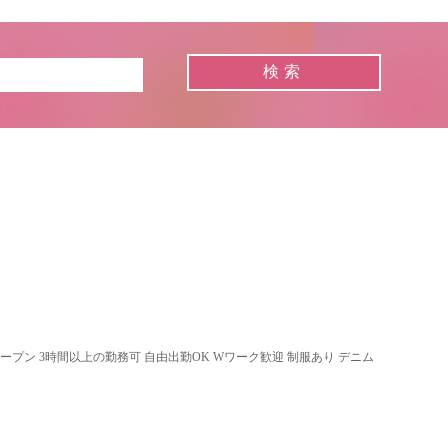
オープン 3時間以上の勤務可 自由出勤OK Wワーク歓迎 制服あり デニム