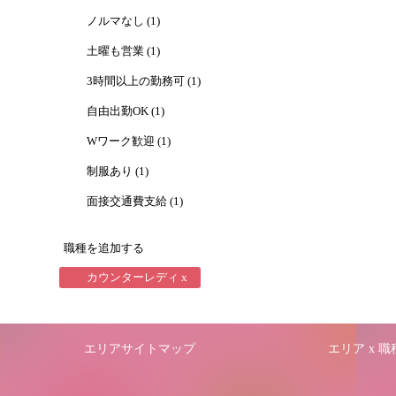
ノルマなし (1)
土曜も営業 (1)
3時間以上の勤務可 (1)
自由出勤OK (1)
Wワーク歓迎 (1)
制服あり (1)
面接交通費支給 (1)
職種を追加する
カウンターレディ x
エリアサイトマップ
エリア x 