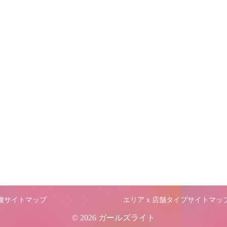
職種サイトマップ
エリア x 店舗タイプサイトマッ
© 2026 ガールズライト