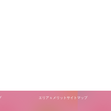
プ
エリア x メリットサイトマップ