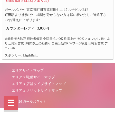
Girls Bar FELIZ(フェリス)
ガールズバー- 東京都町田市原町田6-11-17 ルナビル B1F
町田駅より徒歩1分 場所が分からない方は駅に着いたらご連絡下さ
い!お迎えに上がります!
カウンターレディ
3,000円
未経験者大歓迎 経験者優遇 全額日払いOK 終電上がりOK ノルマなし 送りあ
り 土曜も営業 3時間以上の勤務可 自由出勤OK Wワーク歓迎 日曜も営業 デ
ニムOK
スポンサー: LigthBaito
エリアサイトマップ
エリア x 職種サイトマップ
エリア x 店舗タイプサイトマップ
エリア x メリットサイトマップ
© 2026 ガールズライト