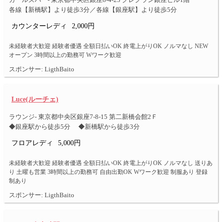
ガールズバー- 東京都中央区銀座8-4-23 クレグラン銀座ビル1階
各線【新橋駅】より徒歩3分／各線【銀座駅】より徒歩5分
カウンターレディ
2,000円
未経験者大歓迎 経験者優遇 全額日払いOK 終電上がりOK ノルマなし NEW
オープン 3時間以上の勤務可 Wワーク歓迎
スポンサー: LigthBaito
Luce(ルーチェ)
ラウンジ- 東京都中央区銀座7-8-15 第二新橋会館2Ｆ
◆銀座駅から徒歩5分 ◆新橋駅から徒歩3分
フロアレディ
5,000円
未経験者大歓迎 経験者優遇 全額日払いOK 終電上がりOK ノルマなし 送りあ
り 土曜も営業 3時間以上の勤務可 自由出勤OK Wワーク歓迎 制服あり 登録
制あり
スポンサー: LigthBaito