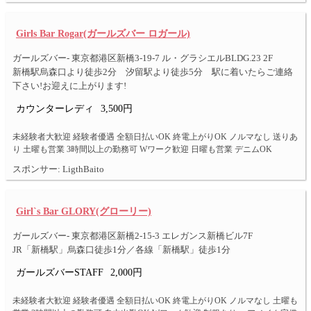
Girls Bar Rogar(ガールズバー ロガール)
ガールズバー- 東京都港区新橋3-19-7 ル・グラシエルBLDG.23 2F
新橋駅烏森口より徒歩2分 汐留駅より徒歩5分 駅に着いたらご連絡
下さい!お迎えに上がります!
カウンターレディ
3,500円
未経験者大歓迎 経験者優遇 全額日払いOK 終電上がりOK ノルマなし 送りあ
り 土曜も営業 3時間以上の勤務可 Wワーク歓迎 日曜も営業 デニムOK
スポンサー: LigthBaito
Girl`s Bar GLORY(グローリー)
ガールズバー- 東京都港区新橋2-15-3 エレガンス新橋ビル7F
JR「新橋駅」烏森口徒歩1分／各線「新橋駅」徒歩1分
ガールズバーSTAFF
2,000円
未経験者大歓迎 経験者優遇 全額日払いOK 終電上がりOK ノルマなし 土曜も