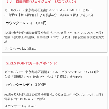
ＪＪ 自由時間(ジェイジェイ ジユウジカン)
ガールズバー- 東京都港区新橋1-18-13 IM－SHIMBASHIビル8F
JR山手線【新橋駅西口】より徒歩4分 各線銀座駅より徒歩8分
カウンターレディ
3,000円
未経験者大歓迎 経験者優遇 全額日払いOK 終電上がりOK ノルマなし 土曜も
営業 3時間以上の勤務可 自由出勤OK Wワーク歓迎 日曜も営業 面接交通費支
給
スポンサー: LigthBaito
GIRLS POINT(ガールズポイント)
ガールズバー- 東京都港区新橋3-8-5 ル・グランシエルBLOG.13 1階
各線「新橋駅」から徒歩4分 各線「銀座駅」徒歩10分
カウンターレディ
3,000円
未経験者大歓迎 経験者優遇 全額日払いOK 終電上がりOK ノルマなし 土曜も
営業 自由出勤OK Wワーク歓迎
スポンサー: LigthBaito