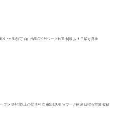
時間以上の勤務可 自由出勤OK Wワーク歓迎 制服あり 日曜も営業
オープン 3時間以上の勤務可 自由出勤OK Wワーク歓迎 日曜も営業 登録