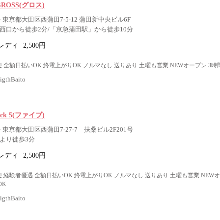
 GROSS(グロス)
 東京都大田区西蒲田7-5-12 蒲田新中央ビル6F
」西口から徒歩2分/「京急蒲田駅」から徒歩10分
レディ
2,500円
 全額日払いOK 終電上がりOK ノルマなし 送りあり 土曜も営業 NEWオープン 3
thBaito
nack 5(ファイブ)
 東京都大田区西蒲田7-27-7 扶桑ビル2F201号
口より徒歩3分
レディ
2,500円
 経験者優遇 全額日払いOK 終電上がりOK ノルマなし 送りあり 土曜も営業 NEW
OK
thBaito