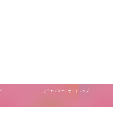
プ
エリア x メリットサイトマップ