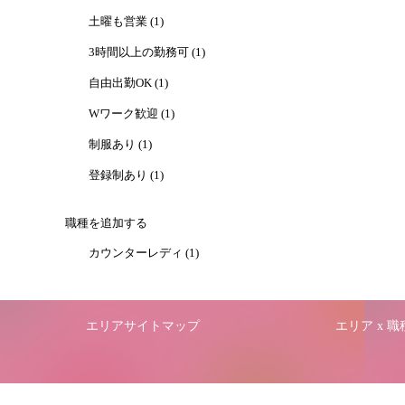
土曜も営業 (1)
3時間以上の勤務可 (1)
自由出勤OK (1)
Wワーク歓迎 (1)
制服あり (1)
登録制あり (1)
職種を追加する
カウンターレディ (1)
エリアサイトマップ
エリア x 