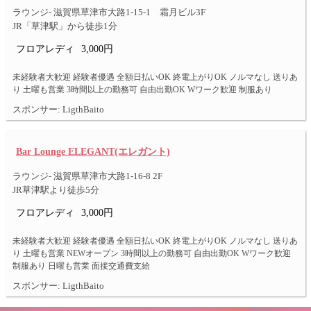
ラウンジ- 滋賀県草津市大路1-15-1 霜月ビル3F
JR「草津駅」から徒歩1分
フロアレディ
3,000円
未経験者大歓迎 経験者優遇 全額日払いOK 終電上がりOK ノルマなし 送りあ
り 土曜も営業 3時間以上の勤務可 自由出勤OK Wワーク歓迎 制服あり
スポンサー: LigthBaito
Bar Lounge ELEGANT(エレガント)
ラウンジ- 滋賀県草津市大路1-16-8 2F
JR草津駅より徒歩5分
フロアレディ
3,000円
未経験者大歓迎 経験者優遇 全額日払いOK 終電上がりOK ノルマなし 送りあ
り 土曜も営業 NEWオープン 3時間以上の勤務可 自由出勤OK Wワーク歓迎
制服あり 日曜も営業 面接交通費支給
スポンサー: LigthBaito