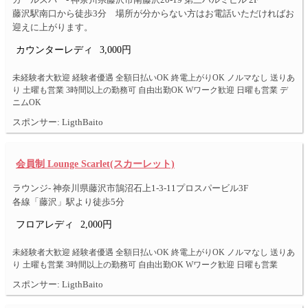
ガールズバー- 神奈川県藤沢市南藤沢20-19 第三ハルミビル 2F
藤沢駅南口から徒歩3分 場所が分からない方はお電話いただければお
迎えに上がります。
カウンターレディ
3,000円
未経験者大歓迎 経験者優遇 全額日払いOK 終電上がりOK ノルマなし 送りあ
り 土曜も営業 3時間以上の勤務可 自由出勤OK Wワーク歓迎 日曜も営業 デ
ニムOK
スポンサー: LigthBaito
会員制 Lounge Scarlet(スカーレット)
ラウンジ- 神奈川県藤沢市鵠沼石上1-3-11プロスパービル3F
各線「藤沢」駅より徒歩5分
フロアレディ
2,000円
未経験者大歓迎 経験者優遇 全額日払いOK 終電上がりOK ノルマなし 送りあ
り 土曜も営業 3時間以上の勤務可 自由出勤OK Wワーク歓迎 日曜も営業
スポンサー: LigthBaito