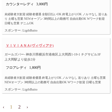
カウンターレディ
3,000円
未経験者大歓迎 経験者優遇 全額日払いOK 終電上がりOK ノルマなし 送りあ
り 土曜も営業 NEWオープン 3時間以上の勤務可 自由出勤OK Wワーク歓迎
日曜も営業 デニムOK
スポンサー: LigthBaito
ＶＩＶＩＡＮＡ(ヴィヴィアナ)
ガールズバー- 神奈川県横浜市港南区上大岡西1-19-1 チグサビル3F
上大岡駅より徒歩2分
フロアレディ
1,800円
未経験者大歓迎 経験者優遇 終電上がりOK ノルマなし 送りあり 土曜も営業
NEWオープン 3時間以上の勤務可 自由出勤OK Wワーク歓迎 日曜も営業
スポンサー: LigthBaito
‹
1
2
›