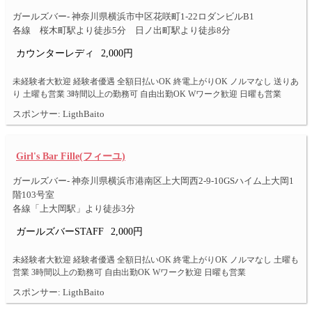
ガールズバー- 神奈川県横浜市中区花咲町1-22ロダンビルB1
各線 桜木町駅より徒歩5分 日ノ出町駅より徒歩8分
カウンターレディ
2,000円
未経験者大歓迎 経験者優遇 全額日払いOK 終電上がりOK ノルマなし 送りあ
り 土曜も営業 3時間以上の勤務可 自由出勤OK Wワーク歓迎 日曜も営業
スポンサー: LigthBaito
Girl's Bar Fille(フィーユ)
ガールズバー- 神奈川県横浜市港南区上大岡西2-9-10GSハイム上大岡1
階103号室
各線「上大岡駅」より徒歩3分
ガールズバーSTAFF
2,000円
未経験者大歓迎 経験者優遇 全額日払いOK 終電上がりOK ノルマなし 土曜も
営業 3時間以上の勤務可 自由出勤OK Wワーク歓迎 日曜も営業
スポンサー: LigthBaito