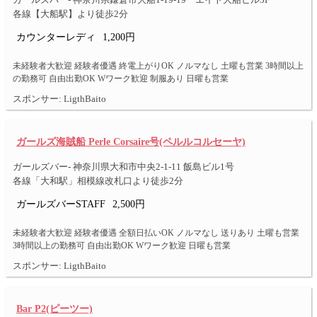
ガールズバー- 神奈川県鎌倉市大船1-19-19 エイト大船ビル3F
各線【大船駅】より徒歩2分
カウンターレディ
1,200円
未経験者大歓迎 経験者優遇 終電上がりOK ノルマなし 土曜も営業 3時間以上
の勤務可 自由出勤OK Wワーク歓迎 制服あり 日曜も営業
スポンサー: LigthBaito
ガールズ海賊船 Perle Corsaire号(ペルルコルセーヤ)
ガールズバー- 神奈川県大和市中央2-1-11 飯島ビル1号
各線「大和駅」相模線改札口より徒歩2分
ガールズバーSTAFF
2,500円
未経験者大歓迎 経験者優遇 全額日払いOK ノルマなし 送りあり 土曜も営業
3時間以上の勤務可 自由出勤OK Wワーク歓迎 日曜も営業
スポンサー: LigthBaito
Bar P2(ピーツー)