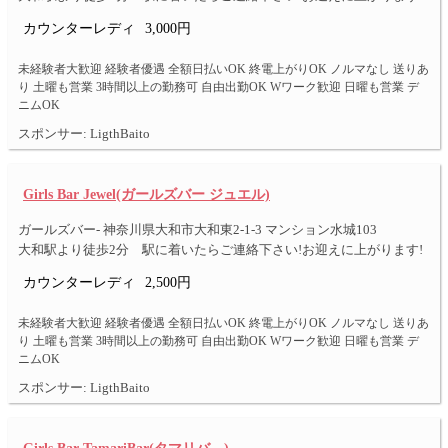
カウンターレディ
3,000円
未経験者大歓迎 経験者優遇 全額日払いOK 終電上がりOK ノルマなし 送りあ
り 土曜も営業 3時間以上の勤務可 自由出勤OK Wワーク歓迎 日曜も営業 デ
ニムOK
スポンサー: LigthBaito
Girls Bar Jewel(ガールズバー ジュエル)
ガールズバー- 神奈川県大和市大和東2-1-3 マンション水城103
大和駅より徒歩2分 駅に着いたらご連絡下さい!お迎えに上がります!
カウンターレディ
2,500円
未経験者大歓迎 経験者優遇 全額日払いOK 終電上がりOK ノルマなし 送りあ
り 土曜も営業 3時間以上の勤務可 自由出勤OK Wワーク歓迎 日曜も営業 デ
ニムOK
スポンサー: LigthBaito