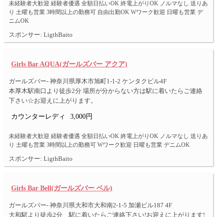
未経験者大歓迎 経験者優遇 全額日払いOK 終電上がりOK ノルマなし 送りあ
り 土曜も営業 3時間以上の勤務可 自由出勤OK Wワーク歓迎 日曜も営業 デ
ニムOK
スポンサー: LigthBaito
Girls Bar AQUA(ガールズバー アクア)
ガールズバー- 神奈川県厚木市旭町1-1-2 ケンタクビル4F
本厚木駅南口より徒歩2分 場所が分からない方は駅に着いたらご連絡
下さい☆お迎えに上がります。
カウンターレディ
3,000円
未経験者大歓迎 経験者優遇 全額日払いOK 終電上がりOK ノルマなし 送りあ
り 土曜も営業 3時間以上の勤務可 Wワーク歓迎 日曜も営業 デニムOK
スポンサー: LigthBaito
Girls Bar Bell(ガールズバー ベル)
ガールズバー- 神奈川県大和市大和南2-1-5 加瀬ビル187 4F
大和駅より徒歩2分 駅に着いたらご連絡下さい!お迎えに上がります!