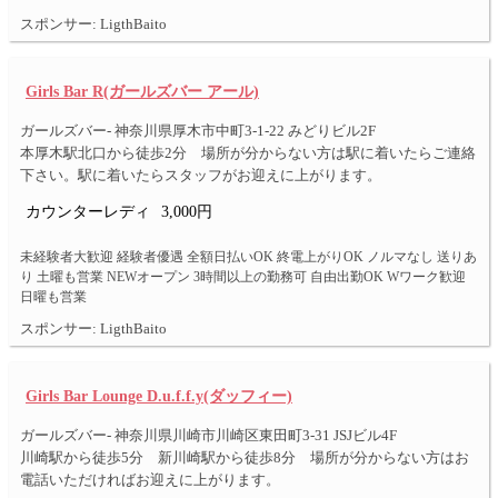
スポンサー: LigthBaito
Girls Bar R(ガールズバー アール)
ガールズバー- 神奈川県厚木市中町3-1-22 みどりビル2F
本厚木駅北口から徒歩2分 場所が分からない方は駅に着いたらご連絡
下さい。駅に着いたらスタッフがお迎えに上がります。
カウンターレディ
3,000円
未経験者大歓迎 経験者優遇 全額日払いOK 終電上がりOK ノルマなし 送りあ
り 土曜も営業 NEWオープン 3時間以上の勤務可 自由出勤OK Wワーク歓迎
日曜も営業
スポンサー: LigthBaito
Girls Bar Lounge D.u.f.f.y(ダッフィー)
ガールズバー- 神奈川県川崎市川崎区東田町3-31 JSJビル4F
川崎駅から徒歩5分 新川崎駅から徒歩8分 場所が分からない方はお
電話いただければお迎えに上がります。