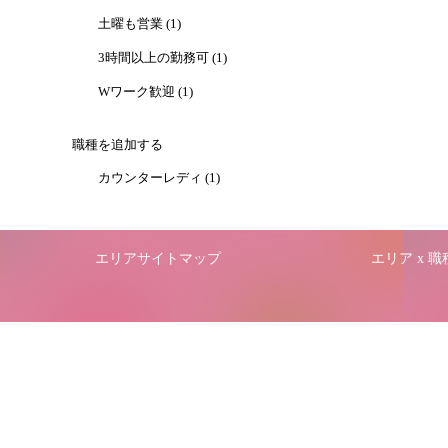
土曜も営業 (1)
3時間以上の勤務可 (1)
Wワーク歓迎 (1)
職種を追加する
カウンターレディ (1)
エリアサイトマップ
エリア x 