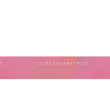
プ
エリア x メリットサイトマップ