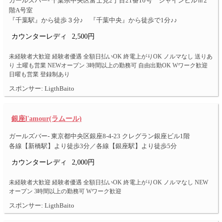
ガールズバー- 千葉県中央区富士見2丁目21番10号 シャインビルⅢ2
階A号室
『千葉駅』から徒歩３分♪ 『千葉中央』から徒歩で1分♪♪
カウンターレディ
2,500円
未経験者大歓迎 経験者優遇 全額日払いOK 終電上がりOK ノルマなし 送りあ
り 土曜も営業 NEWオープン 3時間以上の勤務可 自由出勤OK Wワーク歓迎
日曜も営業 登録制あり
スポンサー: LigthBaito
銀座l'amour(ラムール)
ガールズバー- 東京都中央区銀座8-4-23 クレグラン銀座ビル1階
各線【新橋駅】より徒歩3分／各線【銀座駅】より徒歩5分
カウンターレディ
2,000円
未経験者大歓迎 経験者優遇 全額日払いOK 終電上がりOK ノルマなし NEW
オープン 3時間以上の勤務可 Wワーク歓迎
スポンサー: LigthBaito