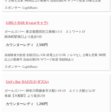
り 土曜も営業 3時間以上の勤務可 自由出勤OK Wワーク歓迎 日曜も営業
スポンサー: LigthBaito
GIRLS BAR Kyara(キャラ)
ガールズバー- 東京都墨田区江東橋3-3-5 スミワート1F
錦糸町駅南口より徒歩5分
カウンターレディ
2,500円
未経験者大歓迎 全額日払いOK 終電上がりOK ノルマなし 土曜も営業 3時間
以上の勤務可 自由出勤OK Wワーク歓迎 登録制あり
スポンサー: LigthBaito
Girl's Bar DAZZLE(ダズル)
ガールズバー- 神奈川県鎌倉市大船1-19-19 エイト大船ビル3F
各線【大船駅】より徒歩2分
カウンターレディ
1,200円