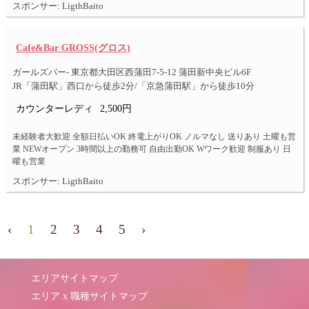
スポンサー: LigthBaito
Cafe&Bar GROSS(グロス)
ガールズバー- 東京都大田区西蒲田7-5-12 蒲田新中央ビル6F
JR「蒲田駅」西口から徒歩2分/「京急蒲田駅」から徒歩10分
カウンターレディ
2,500円
未経験者大歓迎 全額日払いOK 終電上がりOK ノルマなし 送りあり 土曜も営
業 NEWオープン 3時間以上の勤務可 自由出勤OK Wワーク歓迎 制服あり 日
曜も営業
スポンサー: LigthBaito
‹
1
2
3
4
5
›
エリアサイトマップ
エリア x 職種サイトマップ