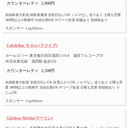
カウンターレディ
2,000円
未経験者大歓迎 経験者優遇 全額日払いOK ノルマなし 送りあり 土曜も営業
3時間以上の勤務可 自由出勤OK Wワーク歓迎 制服あり 登録制あり
スポンサー: LigthBaito
Cafe&Bar ５-five-(ファイブ)
ガールズバー- 東京都大田区蒲田5-18-8 蒲田アルコープ5F
JR京浜東北線 蒲田駅 徒歩2分
カウンターレディ
2,500円
未経験者大歓迎 全額日払いOK 終電上がりOK ノルマなし 送りあり 土曜も営
業 3時間以上の勤務可 自由出勤OK Wワーク歓迎 日曜も営業 登録制あり デ
ニムOK
スポンサー: LigthBaito
Girlsbar Merlin(マーリン)