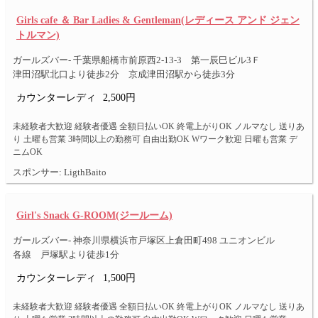
Girls cafe ＆ Bar Ladies & Gentleman(レディース アンド ジェン
トルマン)
ガールズバー- 千葉県船橋市前原西2-13-3 第一辰巳ビル3Ｆ
津田沼駅北口より徒歩2分 京成津田沼駅から徒歩3分
カウンターレディ
2,500円
未経験者大歓迎 経験者優遇 全額日払いOK 終電上がりOK ノルマなし 送りあ
り 土曜も営業 3時間以上の勤務可 自由出勤OK Wワーク歓迎 日曜も営業 デ
ニムOK
スポンサー: LigthBaito
Girl's Snack G-ROOM(ジールーム)
ガールズバー- 神奈川県横浜市戸塚区上倉田町498 ユニオンビル
各線 戸塚駅より徒歩1分
カウンターレディ
1,500円
未経験者大歓迎 経験者優遇 全額日払いOK 終電上がりOK ノルマなし 送りあ