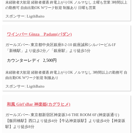
未経験者大歓迎 経験者優遇 終電上がりOK ノルマなし 土曜も営業 3時間以上
の勤務可 自由出勤OK Wワーク歓迎 制服あり 日曜も営業
スポンサー: LigthBaito
ワインバー Ginza Padam(パダン)
ガールズバー- 東京都中央区銀座8-2-10 銀座誠和シルバービル1F
「新橋駅」より徒歩2分／「銀座駅」より徒歩5分
カウンターレディ
2,500円
未経験者大歓迎 経験者優遇 終電上がりOK ノルマなし 3時間以上の勤務可 自
由出勤OK Wワーク歓迎 制服あり
スポンサー: LigthBaito
和風 Girl'sBar 神楽姫(カグラヒメ)
ガールズバー- 東京都新宿区神楽坂3-6 THE ROOM 6F (神楽坂通り)
【飯田橋駅】西口より徒歩4分【牛込神楽坂駅】より徒歩4分【神楽坂
駅】より徒歩8分