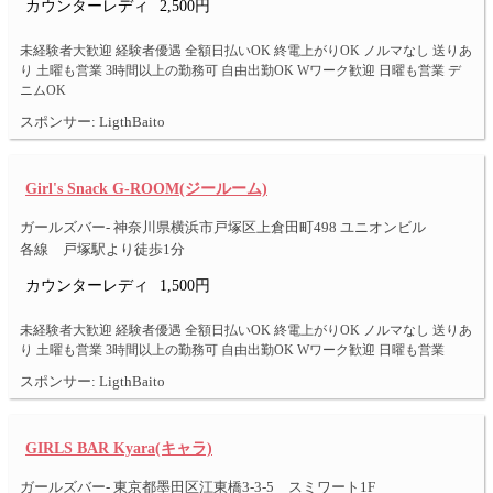
カウンターレディ
2,500円
未経験者大歓迎 経験者優遇 全額日払いOK 終電上がりOK ノルマなし 送りあ
り 土曜も営業 3時間以上の勤務可 自由出勤OK Wワーク歓迎 日曜も営業 デ
ニムOK
スポンサー: LigthBaito
Girl's Snack G-ROOM(ジールーム)
ガールズバー- 神奈川県横浜市戸塚区上倉田町498 ユニオンビル
各線 戸塚駅より徒歩1分
カウンターレディ
1,500円
未経験者大歓迎 経験者優遇 全額日払いOK 終電上がりOK ノルマなし 送りあ
り 土曜も営業 3時間以上の勤務可 自由出勤OK Wワーク歓迎 日曜も営業
スポンサー: LigthBaito
GIRLS BAR Kyara(キャラ)
ガールズバー- 東京都墨田区江東橋3-3-5 スミワート1F