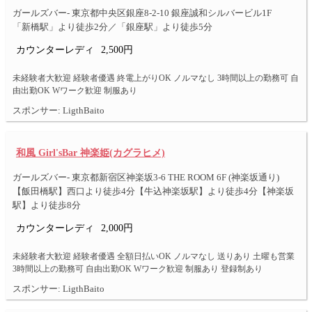
ガールズバー- 東京都中央区銀座8-2-10 銀座誠和シルバービル1F
「新橋駅」より徒歩2分／「銀座駅」より徒歩5分
カウンターレディ
2,500円
未経験者大歓迎 経験者優遇 終電上がりOK ノルマなし 3時間以上の勤務可 自
由出勤OK Wワーク歓迎 制服あり
スポンサー: LigthBaito
和風 Girl'sBar 神楽姫(カグラヒメ)
ガールズバー- 東京都新宿区神楽坂3-6 THE ROOM 6F (神楽坂通り)
【飯田橋駅】西口より徒歩4分【牛込神楽坂駅】より徒歩4分【神楽坂
駅】より徒歩8分
カウンターレディ
2,000円
未経験者大歓迎 経験者優遇 全額日払いOK ノルマなし 送りあり 土曜も営業
3時間以上の勤務可 自由出勤OK Wワーク歓迎 制服あり 登録制あり
スポンサー: LigthBaito