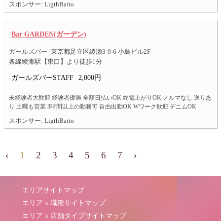
スポンサー: LigthBaito
Bar GARDEN(ガーデン)
ガールズバー- 東京都足立区綾瀬3-9-6 小島ビル2F
各線綾瀬駅【東口】より徒歩1分
ガールズバーSTAFF
2,000円
未経験者大歓迎 経験者優遇 全額日払いOK 終電上がりOK ノルマなし 送りあ
り 土曜も営業 3時間以上の勤務可 自由出勤OK Wワーク歓迎 デニムOK
スポンサー: LigthBaito
‹
1
2
3
4
5
6
7
›
エリアサイトマップ
エリア x 職種サイトマップ
エリア x 店舗タイプサイトマップ