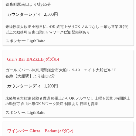
錦糸町駅南口より徒歩5分
カウンターレディ
2,500円
未経験者大歓迎 全額日払いOK 終電上がりOK ノルマなし 土曜も営業 3時間
以上の勤務可 自由出勤OK Wワーク歓迎 登録制あり
スポンサー: LigthBaito
Girl's Bar DAZZLE(ダズル)
ガールズバー- 神奈川県鎌倉市大船1-19-19 エイト大船ビル3F
各線【大船駅】より徒歩2分
カウンターレディ
1,200円
未経験者大歓迎 経験者優遇 終電上がりOK ノルマなし 土曜も営業 3時間以上
の勤務可 自由出勤OK Wワーク歓迎 制服あり 日曜も営業
スポンサー: LigthBaito
ワインバー Ginza Padam(パダン)