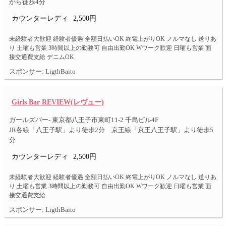
から徒歩4分
カウンターレディ
2,500円
未経験者大歓迎 経験者優遇 全額日払いOK 終電上がりOK ノルマなし 送りあ
り 土曜も営業 3時間以上の勤務可 自由出勤OK Wワーク歓迎 日曜も営業 面
接交通費支給 デニムOK
スポンサー: LigthBaito
Girls Bar REVIEW(レヴュー)
ガールズバー- 東京都八王子市東町11-2 千島ビル4F
JR各線「八王子駅」より徒歩2分 京王線「京王八王子駅」より徒歩5
分
カウンターレディ
2,500円
未経験者大歓迎 経験者優遇 全額日払いOK 終電上がりOK ノルマなし 送りあ
り 土曜も営業 3時間以上の勤務可 自由出勤OK Wワーク歓迎 日曜も営業 面
接交通費支給
スポンサー: LigthBaito