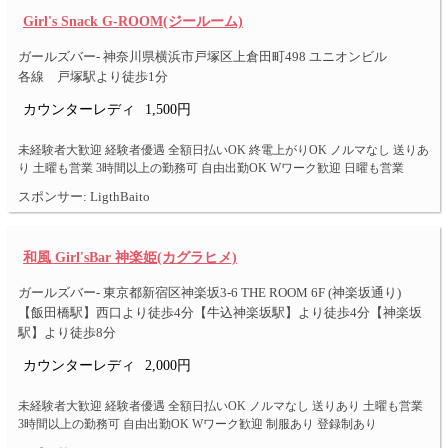
Girl's Snack G-ROOM(ジールーム)
ガールズバー- 神奈川県横浜市戸塚区上倉田町498 ユニオンビル
各線 戸塚駅より徒歩1分
カウンターレディ
1,500円
未経験者大歓迎 経験者優遇 全額日払いOK 終電上がりOK ノルマなし 送りあ
り 土曜も営業 3時間以上の勤務可 自由出勤OK Wワーク歓迎 日曜も営業
スポンサー: LigthBaito
和風 Girl'sBar 神楽姫(カグラヒメ)
ガールズバー- 東京都新宿区神楽坂3-6 THE ROOM 6F (神楽坂通り)
【飯田橋駅】西口より徒歩4分【牛込神楽坂駅】より徒歩4分【神楽坂
駅】より徒歩8分
カウンターレディ
2,000円
未経験者大歓迎 経験者優遇 全額日払いOK ノルマなし 送りあり 土曜も営業
3時間以上の勤務可 自由出勤OK Wワーク歓迎 制服あり 登録制あり