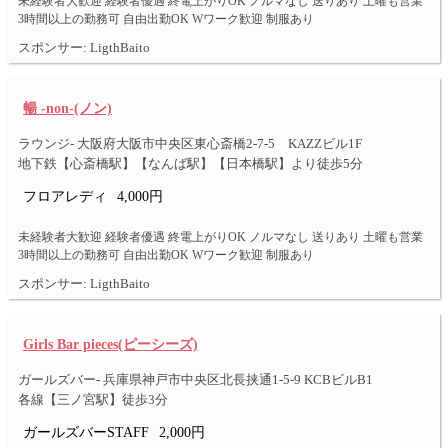
未経験者大歓迎 経験者優遇 終電上がりOK ノルマなし 送りあり 土曜も営業
3時間以上の勤務可 自由出勤OK Wワーク歓迎 制服あり
スポンサー: LigthBaito
暢 -non-(ノン)
ラウンジ- 大阪府大阪市中央区東心斎橋2-7-5 KAZZビル1F
地下鉄【心斎橋駅】【なんば駅】【日本橋駅】より徒歩5分
フロアレディ
4,000円
未経験者大歓迎 経験者優遇 終電上がりOK ノルマなし 送りあり 土曜も営業
3時間以上の勤務可 自由出勤OK Wワーク歓迎 制服あり
スポンサー: LigthBaito
Girls Bar pieces(ピーシーズ)
ガールズバー- 兵庫県神戸市中央区北長挟通1-5-9 KCBビルB1
各線【三ノ宮駅】徒歩3分
ガールズバーSTAFF
2,000円