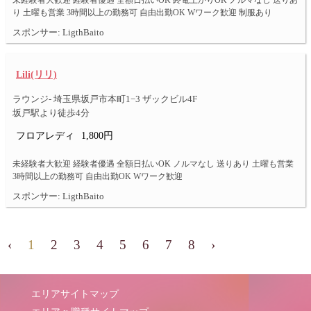
未経験者大歓迎 経験者優遇 全額日払いOK 終電上がりOK ノルマなし 送りあ
り 土曜も営業 3時間以上の勤務可 自由出勤OK Wワーク歓迎 制服あり
スポンサー: LigthBaito
Lili(リリ)
ラウンジ- 埼玉県坂戸市本町1−3 ザックビル4F
坂戸駅より徒歩4分
フロアレディ
1,800円
未経験者大歓迎 経験者優遇 全額日払いOK ノルマなし 送りあり 土曜も営業
3時間以上の勤務可 自由出勤OK Wワーク歓迎
スポンサー: LigthBaito
‹
1
2
3
4
5
6
7
8
›
エリアサイトマップ