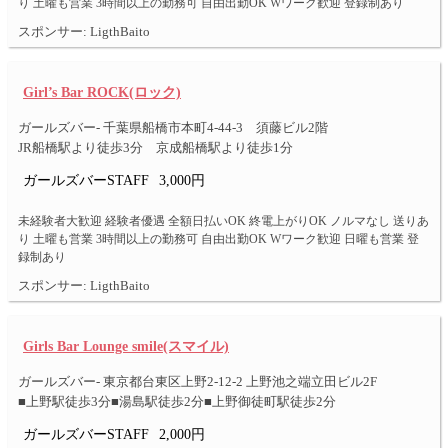
り 土曜も営業 3時間以上の勤務可 自由出勤OK Wワーク歓迎 登録制あり
スポンサー: LigthBaito
Girl’s Bar ROCK(ロック)
ガールズバー- 千葉県船橋市本町4-44-3 須藤ビル2階
JR船橋駅より徒歩3分 京成船橋駅より徒歩1分
ガールズバーSTAFF
3,000円
未経験者大歓迎 経験者優遇 全額日払いOK 終電上がりOK ノルマなし 送りあ
り 土曜も営業 3時間以上の勤務可 自由出勤OK Wワーク歓迎 日曜も営業 登
録制あり
スポンサー: LigthBaito
Girls Bar Lounge smile(スマイル)
ガールズバー- 東京都台東区上野2-12-2 上野池之端立田ビル2F
■上野駅徒歩3分■湯島駅徒歩2分■上野御徒町駅徒歩2分
ガールズバーSTAFF
2,000円