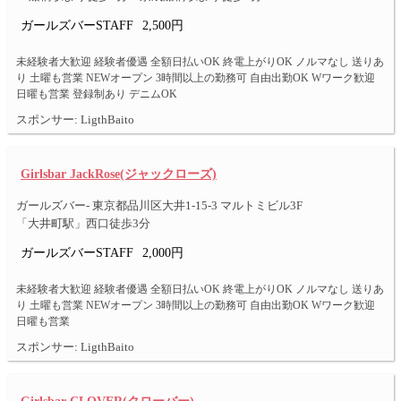
ガールズバーSTAFF
2,500円
未経験者大歓迎 経験者優遇 全額日払いOK 終電上がりOK ノルマなし 送りあ
り 土曜も営業 NEWオープン 3時間以上の勤務可 自由出勤OK Wワーク歓迎
日曜も営業 登録制あり デニムOK
スポンサー: LigthBaito
Girlsbar JackRose(ジャックローズ)
ガールズバー- 東京都品川区大井1-15-3 マルトミビル3F
「大井町駅」西口徒歩3分
ガールズバーSTAFF
2,000円
未経験者大歓迎 経験者優遇 全額日払いOK 終電上がりOK ノルマなし 送りあ
り 土曜も営業 NEWオープン 3時間以上の勤務可 自由出勤OK Wワーク歓迎
日曜も営業
スポンサー: LigthBaito