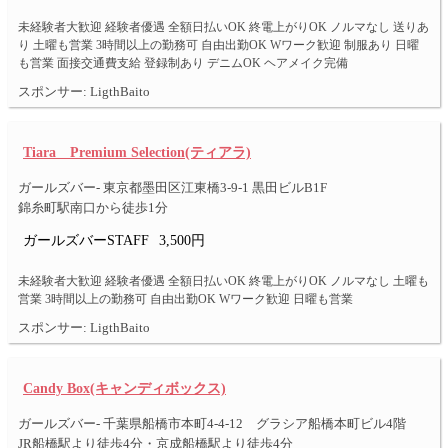
未経験者大歓迎 経験者優遇 全額日払いOK 終電上がりOK ノルマなし 送りあ
り 土曜も営業 3時間以上の勤務可 自由出勤OK Wワーク歓迎 制服あり 日曜
も営業 面接交通費支給 登録制あり デニムOK ヘアメイク完備
スポンサー: LigthBaito
Tiara Premium Selection(ティアラ)
ガールズバー- 東京都墨田区江東橋3-9-1 黒田ビルB1F
錦糸町駅南口から徒歩1分
ガールズバーSTAFF
3,500円
未経験者大歓迎 経験者優遇 全額日払いOK 終電上がりOK ノルマなし 土曜も
営業 3時間以上の勤務可 自由出勤OK Wワーク歓迎 日曜も営業
スポンサー: LigthBaito
Candy Box(キャンディボックス)
ガールズバー- 千葉県船橋市本町4-4-12 グラシア船橋本町ビル4階
JR船橋駅より徒歩4分・京成船橋駅より徒歩4分