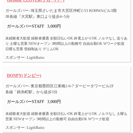
Girlsbar CLOVER(クローバー)
ガールズバー- 埼玉県さいたま市大宮区仲町2-53 KOHWAビル3階
JR各線『大宮駅』東口より徒歩4~5分
ガールズバーSTAFF
3,000円
未経験者大歓迎 経験者優遇 全額日払いOK 終電上がりOK ノルマなし 送りあ
り 土曜も営業 NEWオープン 3時間以上の勤務可 自由出勤OK Wワーク歓迎
日曜も営業 登録制あり デニムOK
スポンサー: LigthBaito
DONPY(ドンピー)
ガールズバー- 東京都墨田区江東橋2-6-7 ダービータワービル2F
各線「錦糸町駅」から徒歩3分
ガールズバーSTAFF
3,000円
未経験者大歓迎 経験者優遇 全額日払いOK 終電上がりOK ノルマなし 土曜も
営業 NEWオープン 3時間以上の勤務可 自由出勤OK Wワーク歓迎
スポンサー: LigthBaito