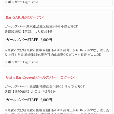
スポンサー: LigthBaito
Bar GARDEN(ガーデン)
ガールズバー- 東京都足立区綾瀬3-9-6 小島ビル2F
各線綾瀬駅【東口】より徒歩1分
ガールズバーSTAFF
2,000円
未経験者大歓迎 経験者優遇 全額日払いOK 終電上がりOK ノルマなし 送りあ
り 土曜も営業 3時間以上の勤務可 自由出勤OK Wワーク歓迎 デニムOK
スポンサー: LigthBaito
Girl`s Bar Cocoon(ガールズバー コクーン)
ガールズバー- 千葉県船橋市西船4-20-11 リッツビル1F
各線【西船橋駅】北口より徒歩3分
ガールズバーSTAFF
2,000円
未経験者大歓迎 経験者優遇 全額日払いOK 終電上がりOK ノルマなし 送りあ